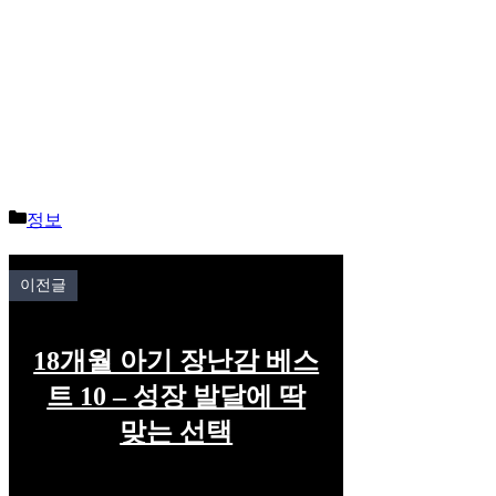
Categories
정보
이전글
18개월 아기 장난감 베스
트 10 – 성장 발달에 딱
맞는 선택