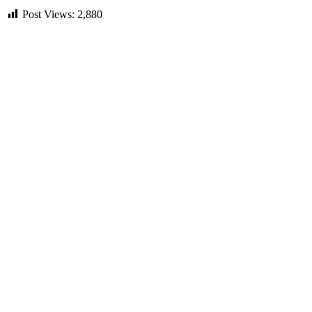
Post Views:
2,880