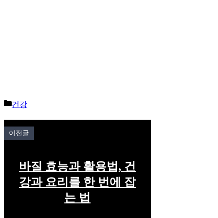
Categories
건강
이전글
바질 효능과 활용법, 건
강과 요리를 한 번에 잡
는 법