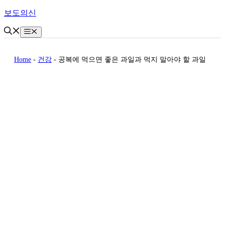
Skip
보도의신
to
content
Menu
Home
-
건강
-
공복에 먹으면 좋은 과일과 먹지 말아야 할 과일