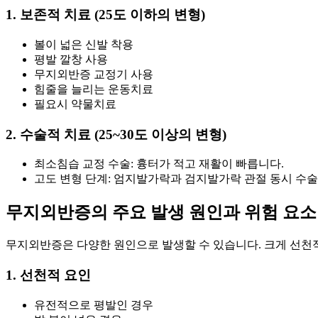
1. 보존적 치료 (25도 이하의 변형)
볼이 넓은 신발 착용
평발 깔창 사용
무지외반증 교정기 사용
힘줄을 늘리는 운동치료
필요시 약물치료
2. 수술적 치료 (25~30도 이상의 변형)
최소침습 교정 수술: 흉터가 적고 재활이 빠릅니다.
고도 변형 단계: 엄지발가락과 검지발가락 관절 동시 수술
무지외반증의 주요 발생 원인과 위험 요소
무지외반증은 다양한 원인으로 발생할 수 있습니다. 크게 선천적
1. 선천적 요인
유전적으로 평발인 경우