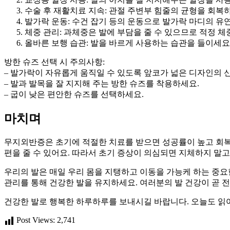
수술 후 재활치료 지속: 관절 주변부 힘줄의 균형을 회복
발가락 운동: 수건 잡기 등의 운동으로 발가락 마디의 유
체중 관리: 과체중은 발에 부담을 줄 수 있으므로 적정 체
올바른 보행 습관: 발을 바르게 사용하는 습관을 들이세요
방한 슈즈 선택 시 주의사항:
– 발가락이 자유롭게 움직일 수 있도록 앞코가 넓은 디자인의 
– 발과 발목을 잘 지지해 주는 방한 슈즈를 착용하세요.
– 굽이 낮은 편안한 슈즈를 선택하세요.
마치며
무지외반증은 초기에 적절한 치료를 받으면 성공률이 높고 회복
편을 줄 수 있어요. 따라서 초기 증상이 의심되면 지체하지 말
우리의 발은 매일 우리 몸을 지탱하고 이동을 가능케 하는 중요한
관리를 통해 건강한 발을 유지하세요. 여러분의 발 건강이 곧 
건강한 발로 행복한 하루하루를 보내시길 바랍니다. 오늘도 읽
Post Views:
2,741