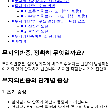
무지외반증, 어떻게 진단할까요?
무지외반증의 치료 방법
1. 보존적 치료 (25도 이하의 변형)
2. 수술적 치료 (25~30도 이상의 변형)
무지외반증의 주요 발생 원인과 위험 요소
1. 선천적 요인
2. 후천적 요인
무지외반증 예방 및 관리 팁
마치며
무지외반증, 정확히 무엇일까요?
무지외반증은 ‘엄지발가락이 밖으로 휘어지는 변형’이 발생하는
이 거의 없어 간과하기 쉽습니다. 하지만 적절한 시기에 진단과
무지외반증의 단계별 증상
1. 초기 증상
엄지발가락 안쪽에 약간의 통증이 느껴집니다.
엄지발가락이 살짝 두 번째 발가락 쪽으로 휘어지기 시작