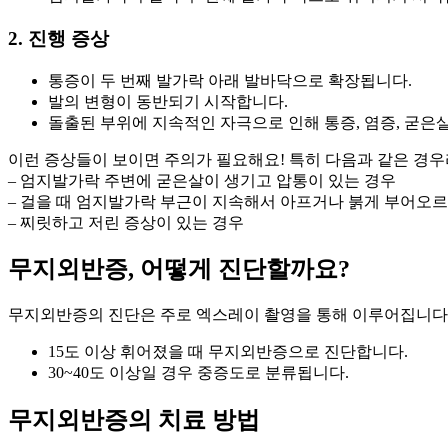
2. 진행 증상
통증이 두 번째 발가락 아래 발바닥으로 확장됩니다.
발의 변형이 동반되기 시작합니다.
돌출된 부위에 지속적인 자극으로 인해 통증, 염증, 굳은
이런 증상들이 보이면 주의가 필요해요! 특히 다음과 같은 경우
– 엄지발가락 주변에 굳은살이 생기고 압통이 있는 경우
– 걸을 때 엄지발가락 부근이 지속해서 아프거나 붉게 부어오
– 찌릿하고 저린 증상이 있는 경우
무지외반증, 어떻게 진단할까요?
무지외반증의 진단은 주로 엑스레이 촬영을 통해 이루어집니다.
15도 이상 휘어졌을 때 무지외반증으로 진단합니다.
30~40도 이상일 경우 중증도로 분류됩니다.
무지외반증의 치료 방법