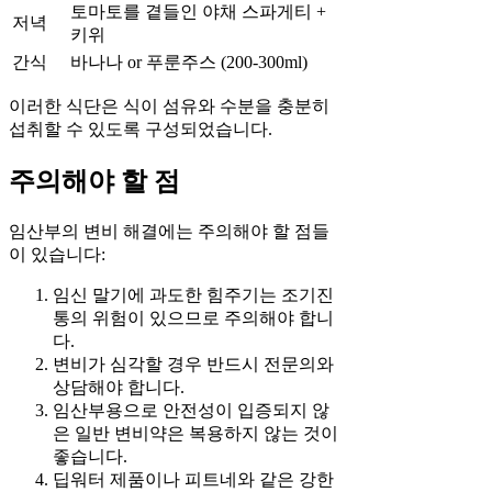
토마토를 곁들인 야채 스파게티 +
저녁
키위
간식
바나나 or 푸룬주스 (200-300ml)
이러한 식단은 식이 섬유와 수분을 충분히
섭취할 수 있도록 구성되었습니다.
주의해야 할 점
임산부의 변비 해결에는 주의해야 할 점들
이 있습니다:
임신 말기에 과도한 힘주기는 조기진
통의 위험이 있으므로 주의해야 합니
다.
변비가 심각할 경우 반드시 전문의와
상담해야 합니다.
임산부용으로 안전성이 입증되지 않
은 일반 변비약은 복용하지 않는 것이
좋습니다.
딥워터 제품이나 피트네와 같은 강한