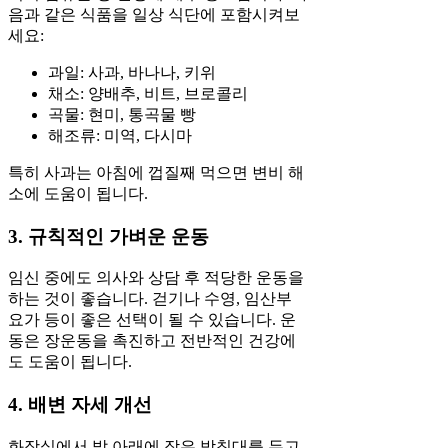
음과 같은 식품을 일상 식단에 포함시켜보
세요:
과일: 사과, 바나나, 키위
채소: 양배추, 비트, 브로콜리
곡물: 현미, 통곡물 빵
해조류: 미역, 다시마
특히 사과는 아침에 껍질째 먹으면 변비 해
소에 도움이 됩니다.
3. 규칙적인 가벼운 운동
임신 중에도 의사와 상담 후 적당한 운동을
하는 것이 좋습니다. 걷기나 수영, 임산부
요가 등이 좋은 선택이 될 수 있습니다. 운
동은 장운동을 촉진하고 전반적인 건강에
도 도움이 됩니다.
4. 배변 자세 개선
화장실에서 발 아래에 작은 받침대를 두고