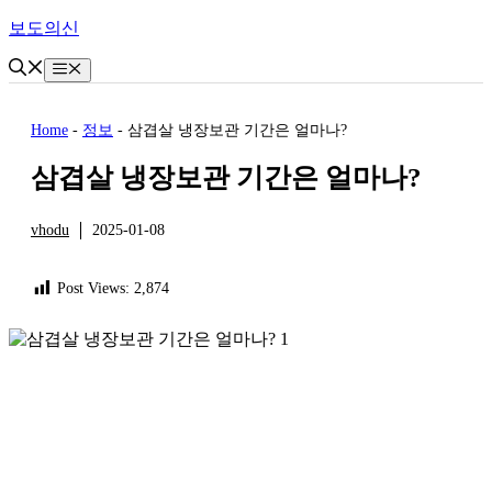
Skip
보도의신
to
content
Menu
Home
-
정보
-
삼겹살 냉장보관 기간은 얼마나?
삼겹살 냉장보관 기간은 얼마나?
vhodu
2025-01-08
정보
Post Views:
2,874