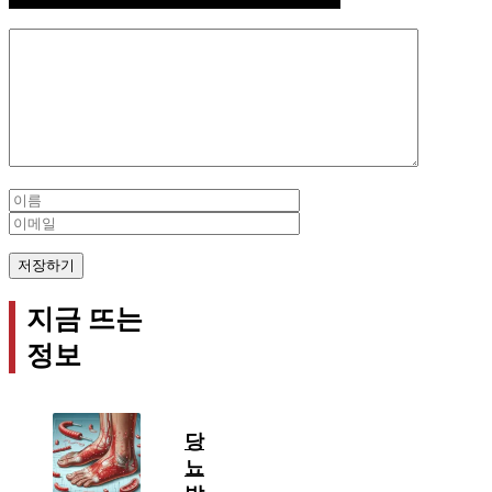
Comment
Name
Email
지금 뜨는
정보
당
뇨