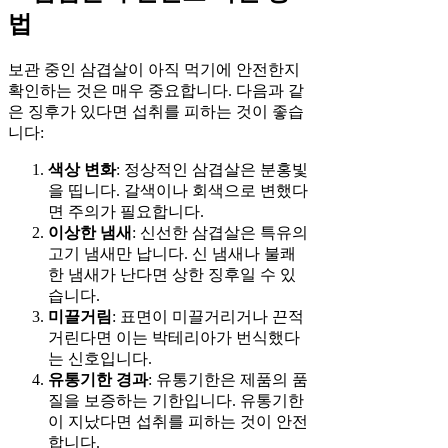
법
보관 중인 삼겹살이 아직 먹기에 안전한지
확인하는 것은 매우 중요합니다. 다음과 같
은 징후가 있다면 섭취를 피하는 것이 좋습
니다:
색상 변화
: 정상적인 삼겹살은 분홍빛
을 띱니다. 갈색이나 회색으로 변했다
면 주의가 필요합니다.
이상한 냄새
: 신선한 삼겹살은 특유의
고기 냄새만 납니다. 신 냄새나 불쾌
한 냄새가 난다면 상한 징후일 수 있
습니다.
미끌거림
: 표면이 미끌거리거나 끈적
거린다면 이는 박테리아가 번식했다
는 신호입니다.
유통기한 경과
: 유통기한은 제품의 품
질을 보증하는 기한입니다. 유통기한
이 지났다면 섭취를 피하는 것이 안전
합니다.