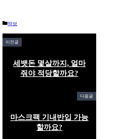
Categories
정보
이전글
세뱃돈 몇살까지, 얼마
줘야 적당할까요?
다음글
마스크팩 기내반입 가능
할까요?