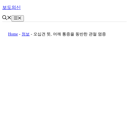
Skip
보도의신
to
content
Menu
Home
-
정보
-
오십견 뜻, 어깨 통증을 동반한 관절 염증