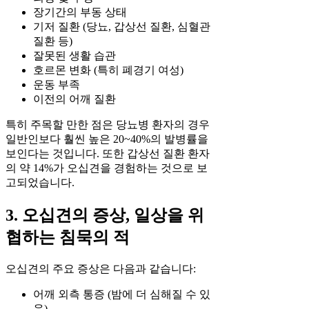
장기간의 부동 상태
기저 질환 (당뇨, 갑상선 질환, 심혈관
질환 등)
잘못된 생활 습관
호르몬 변화 (특히 폐경기 여성)
운동 부족
이전의 어깨 질환
특히 주목할 만한 점은 당뇨병 환자의 경우
일반인보다 훨씬 높은 20~40%의 발병률을
보인다는 것입니다. 또한 갑상선 질환 환자
의 약 14%가 오십견을 경험하는 것으로 보
고되었습니다.
3. 오십견의 증상, 일상을 위
협하는 침묵의 적
오십견의 주요 증상은 다음과 같습니다:
어깨 외측 통증 (밤에 더 심해질 수 있
음)