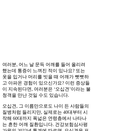
여러분, 어느 날 문득 어깨를 들어 올리려
했는데 통증이 느껴진 적이 있나요? 또는
옷을 입거나 머리를 빗을 때 어깨가 뻣뻣하
고 아파온 경험이 있으신가요? 이런 증상들
이 지속된다면, 여러분은 ‘오십견’이라는 불
청객을 만난 것일 수도 있습니다.
오십견, 그 이름만으로도 나이 든 사람들의
질병처럼 들리지만, 실제로는 40대부터 시
작해 60대까지 폭넓은 연령층에서 나타나
는 흔한 어깨 질환입니다. 건강보험심사평
가원의 2022년 통계에 따르면, 오십견을 포