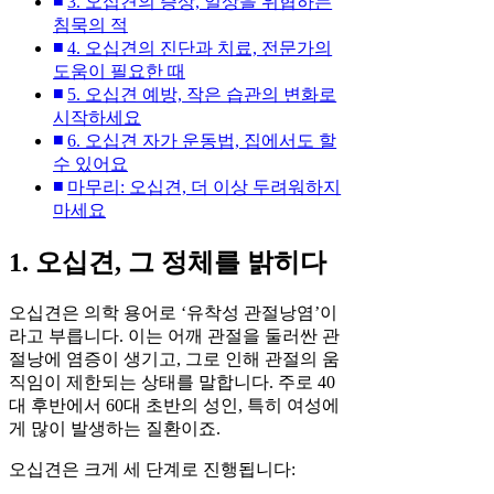
3. 오십견의 증상, 일상을 위협하는
침묵의 적
4. 오십견의 진단과 치료, 전문가의
도움이 필요한 때
5. 오십견 예방, 작은 습관의 변화로
시작하세요
6. 오십견 자가 운동법, 집에서도 할
수 있어요
마무리: 오십견, 더 이상 두려워하지
마세요
1. 오십견, 그 정체를 밝히다
오십견은 의학 용어로 ‘유착성 관절낭염’이
라고 부릅니다. 이는 어깨 관절을 둘러싼 관
절낭에 염증이 생기고, 그로 인해 관절의 움
직임이 제한되는 상태를 말합니다. 주로 40
대 후반에서 60대 초반의 성인, 특히 여성에
게 많이 발생하는 질환이죠.
오십견은 크게 세 단계로 진행됩니다: