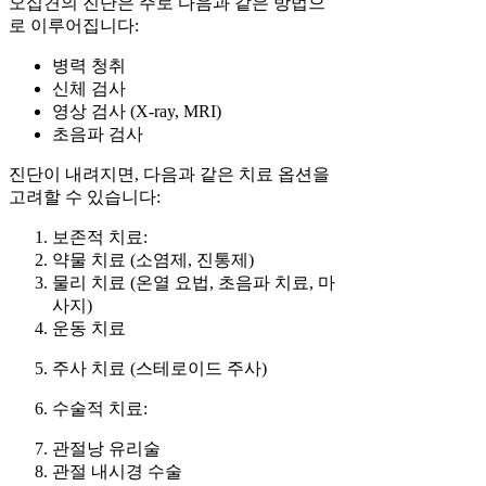
오십견의 진단은 주로 다음과 같은 방법으
로 이루어집니다:
병력 청취
신체 검사
영상 검사 (X-ray, MRI)
초음파 검사
진단이 내려지면, 다음과 같은 치료 옵션을
고려할 수 있습니다:
보존적 치료:
약물 치료 (소염제, 진통제)
물리 치료 (온열 요법, 초음파 치료, 마
사지)
운동 치료
주사 치료 (스테로이드 주사)
수술적 치료:
관절낭 유리술
관절 내시경 수술