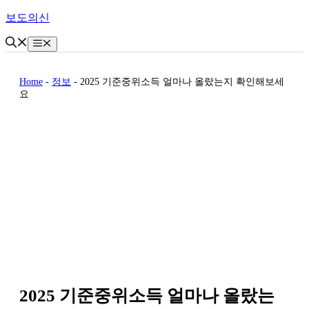
Skip
보도의신
to
content
Menu
Home
-
정보
-
2025 기준중위소득 얼마나 올랐는지 확인해보세
요
2025 기준중위소득 얼마나 올랐는