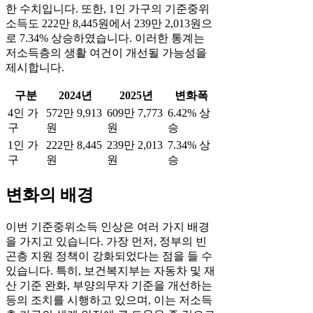
한 수치입니다. 또한, 1인 가구의 기준중위
소득도 222만 8,445원에서 239만 2,013원으
로 7.34% 상승하였습니다. 이러한 통계는
저소득층의 생활 여건이 개선될 가능성을
제시합니다.
구분
2024년
2025년
변화폭
4인 가
572만 9,913
609만 7,773
6.42% 상
구
원
원
승
1인 가
222만 8,445
239만 2,013
7.34% 상
구
원
원
승
변화의 배경
이번 기준중위소득 인상은 여러 가지 배경
을 가지고 있습니다. 가장 먼저, 정부의 빈
곤층 지원 정책이 강화되었다는 점을 들 수
있습니다. 특히, 보건복지부는 자동차 및 재
산 기준 완화, 부양의무자 기준을 개선하는
등의 조치를 시행하고 있으며, 이는 저소득