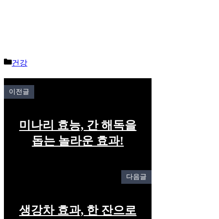
Categories
건강
이전글
미나리 효능, 간 해독을
돕는 놀라운 효과!
다음글
생강차 효과, 한 잔으로