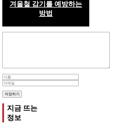
겨울철 감기를 예방하는
방법
Comment
Name
Email
지금 뜨는
정보