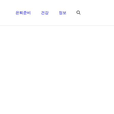
은퇴준비
건강
정보