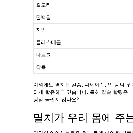
칼로리
단백질
지방
콜레스테롤
나트륨
칼륨
이외에도 멸치는 칼슘, 나이아신, 인 등의 무기질
하게 함유하고 있습니다. 특히 칼슘 함량은 
정말 놀랍지 않나요?
멸치가 우리 몸에 주
멸치의 영양성분들은 우리 몸에 다양한 이로