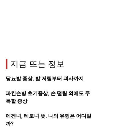
지금 뜨는 정보
당뇨발 증상, 발 저림부터 괴사까지
파킨슨병 초기증상, 손 떨림 외에도 주
목할 증상
에겐녀, 테토녀 뜻, 나의 유형은 어디일
까?