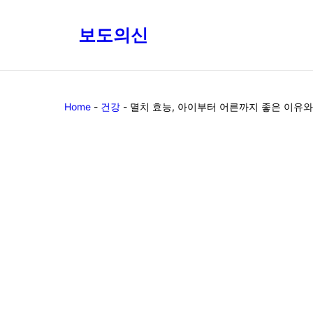
Skip
to
보도의신
content
Home
-
건강
-
멸치 효능, 아이부터 어른까지 좋은 이유