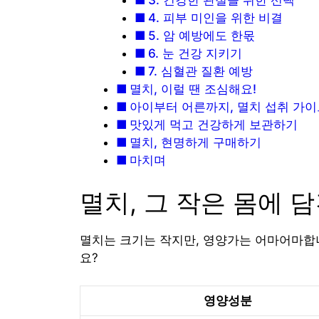
4. 피부 미인을 위한 비결
5. 암 예방에도 한몫
6. 눈 건강 지키기
7. 심혈관 질환 예방
멸치, 이럴 땐 조심해요!
아이부터 어른까지, 멸치 섭취 가
맛있게 먹고 건강하게 보관하기
멸치, 현명하게 구매하기
마치며
멸치, 그 작은 몸에 
멸치는 크기는 작지만, 영양가는 어마어마합니
요?
영양성분