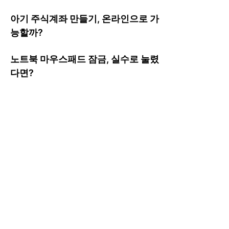
아기 주식계좌 만들기, 온라인으로 가
능할까?
노트북 마우스패드 잠금, 실수로 눌렸
다면?