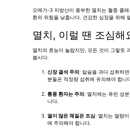
오메가-3 지방산이 풍부한 멸치는 혈중 콜레
환의 위험을 낮춥니다. 건강한 심장을 위해 
멸치, 이럴 땐 조심해
멸치의 효능이 놀랍지만, 모든 것이 그렇듯 
봅시다.
신장 결석 주의
: 칼슘을 과다 섭취하면
분들은 적정량 섭취에 유의해야 합니다
통풍 환자는 주의
: 멸치에는 퓨린 성
니다.
열이 많은 체질은 조심
: 멸치는 열량이
에 주의해야 합니다.