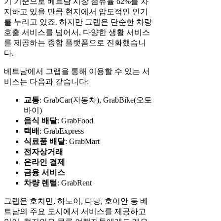
기 기준으로 베트남 시장 점유율 62%를 차
지하고 있을 만큼 현지에서 압도적인 인기
를 누리고 있죠. 하지만 그랩은 단순한 차량
호출 서비스를 넘어서, 다양한 생활 서비스
를 제공하는 종합 플랫폼으로 진화했습니
다.
베트남에서 그랩을 통해 이용할 수 있는 서
비스는 다음과 같습니다:
교통
: GrabCar(자동차), GrabBike(오토
바이)
음식 배달
: GrabFood
택배
: GrabExpress
식료품 배달
: GrabMart
전자상거래
온라인 결제
금융 서비스
차량 렌털
: GrabRent
그랩은 호치민, 하노이, 다낭, 호이안 등 베
트남의 주요 도시에서 서비스를 제공하고