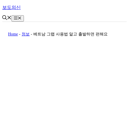
Skip
보도의신
to
content
Menu
Home
-
정보
-
베트남 그랩 사용법 알고 출발하면 편해요