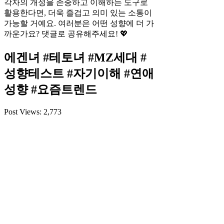
각자의 개성을 존중하고 이해하는 도구로
활용한다면, 더욱 즐겁고 의미 있는 소통이
가능할 거예요. 여러분은 어떤 성향에 더 가
까운가요? 댓글로 공유해주세요! 💖
에겐녀 #테토녀 #MZ세대 #
성향테스트 #자기이해 #연애
성향 #요즘트렌드
Post Views:
2,773