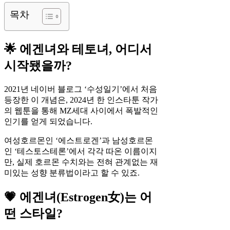
목차
🌟 에겐녀와 테토녀, 어디서
시작됐을까?
2021년 네이버 블로그 ‘수성일기’에서 처음
등장한 이 개념은, 2024년 한 인스타툰 작가
의 웹툰을 통해 MZ세대 사이에서 폭발적인
인기를 얻게 되었습니다.
여성호르몬인 ‘에스트로겐’과 남성호르몬
인 ‘테스토스테론’에서 각각 따온 이름이지
만, 실제 호르몬 수치와는 전혀 관계없는 재
미있는 성향 분류법이라고 할 수 있죠.
💗 에겐녀(Estrogen女)는 어
떤 스타일?