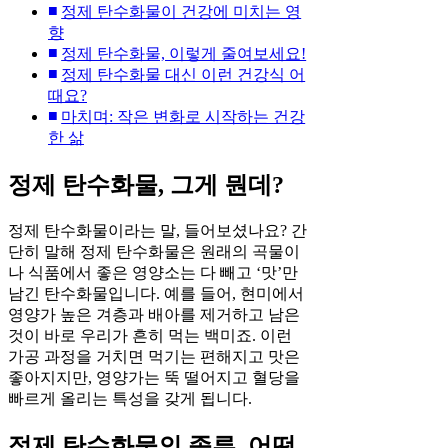
정제 탄수화물이 건강에 미치는 영
향
정제 탄수화물, 이렇게 줄여보세요!
정제 탄수화물 대신 이런 건강식 어
때요?
마치며: 작은 변화로 시작하는 건강
한 삶
정제 탄수화물, 그게 뭔데?
정제 탄수화물이라는 말, 들어보셨나요? 간
단히 말해 정제 탄수화물은 원래의 곡물이
나 식품에서 좋은 영양소는 다 빼고 ‘맛’만
남긴 탄수화물입니다. 예를 들어, 현미에서
영양가 높은 겨층과 배아를 제거하고 남은
것이 바로 우리가 흔히 먹는 백미죠. 이런
가공 과정을 거치면 먹기는 편해지고 맛은
좋아지지만, 영양가는 뚝 떨어지고 혈당을
빠르게 올리는 특성을 갖게 됩니다.
정제 탄수화물의 종류, 어떤