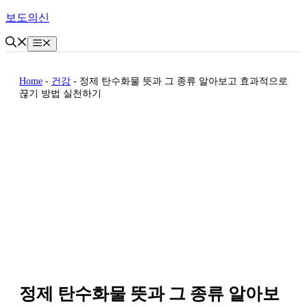
Skip
보도의신
to
content
Menu
Home
-
건강
-
정제 탄수화물 뜻과 그 종류 알아보고 효과적으로
끊기 방법 실천하기
정제 탄수화물 뜻과 그 종류 알아보