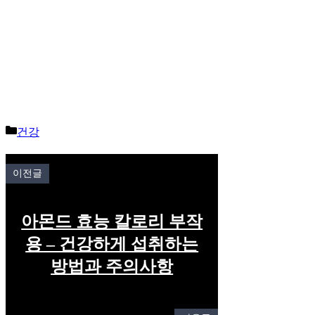
Categories
건강
이전글
아몬드 효능 칼로리 부작
용 – 건강하게 섭취하는
방법과 주의사항