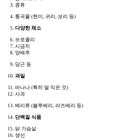
콩류
통곡물 (현미, 귀리, 보리 등)
다양한 채소
브로콜리
시금치
양배추
당근 등
과일
바나나 (특히 덜 익은 것)
사과
베리류 (블루베리, 라즈베리 등)
단백질 식품
닭 가슴살
생선