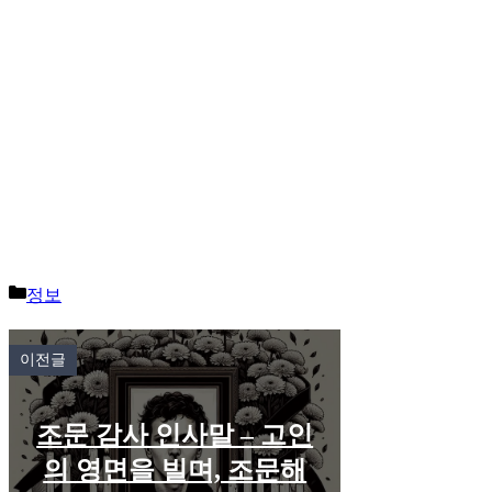
Categories
정보
이전글
조문 감사 인사말 – 고인
의 영면을 빌며, 조문해