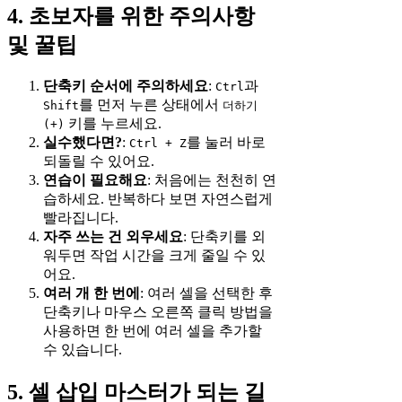
4. 초보자를 위한 주의사항
및 꿀팁
단축키 순서에 주의하세요
:
과
Ctrl
를 먼저 누른 상태에서
Shift
더하기
키를 누르세요.
(+)
실수했다면?
:
를 눌러 바로
Ctrl + Z
되돌릴 수 있어요.
연습이 필요해요
: 처음에는 천천히 연
습하세요. 반복하다 보면 자연스럽게
빨라집니다.
자주 쓰는 건 외우세요
: 단축키를 외
워두면 작업 시간을 크게 줄일 수 있
어요.
여러 개 한 번에
: 여러 셀을 선택한 후
단축키나 마우스 오른쪽 클릭 방법을
사용하면 한 번에 여러 셀을 추가할
수 있습니다.
5. 셀 삽입 마스터가 되는 길