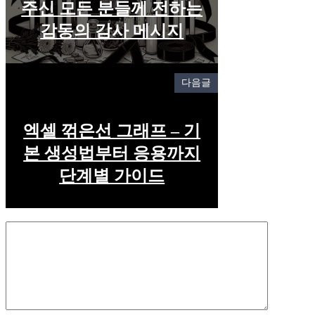
주신 모든 분들께 전하는
감동의 감사 메시지
다음글
엑셀 꺾은선 그래프 – 기
본 생성법부터 응용까지
단계별 가이드
Comment