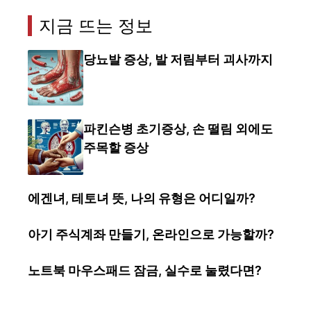
지금 뜨는 정보
당뇨발 증상, 발 저림부터 괴사까지
파킨슨병 초기증상, 손 떨림 외에도
주목할 증상
에겐녀, 테토녀 뜻, 나의 유형은 어디일까?
아기 주식계좌 만들기, 온라인으로 가능할까?
노트북 마우스패드 잠금, 실수로 눌렸다면?