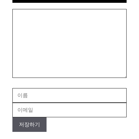
Comment
Name
Email