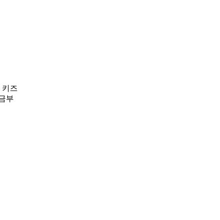
 키즈
지금부