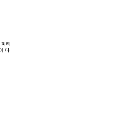
 파티
이 다