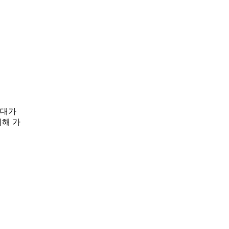
 대가
비해 가