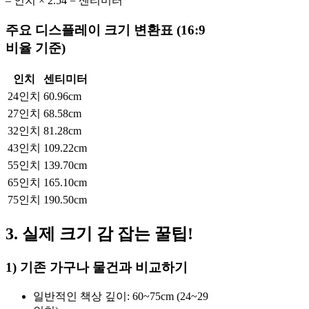
– 인치 × 2.54 = 센티미터
주요 디스플레이 크기 변환표 (16:9
비율 기준)
인치
센티미터
24인치
60.96cm
27인치
68.58cm
32인치
81.28cm
43인치
109.22cm
55인치
139.70cm
65인치
165.10cm
75인치
190.50cm
3. 실제 크기 감 잡는 꿀팁!
1) 기존 가구나 물건과 비교하기
일반적인 책상 깊이: 60~75cm (24~29