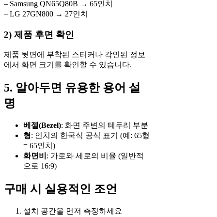
– Samsung QN65Q80B → 65인치
– LG 27GN800 → 27인치
2) 제품 후면 확인
제품 뒷면에 부착된 스티커나 각인된 정보
에서 화면 크기를 확인할 수 있습니다.
5. 알아두면 유용한 용어 설
명
베젤(Bezel)
: 화면 주변의 테두리 부분
형
: 인치의 한국식 공식 표기 (예: 65형
= 65인치)
화면비
: 가로와 세로의 비율 (일반적
으로 16:9)
구매 시 실용적인 조언
설치 공간을 먼저 측정하세요