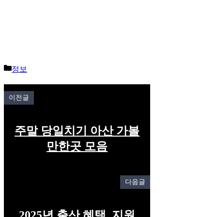
Categories
정보
이전글
주말 당일치기 아산 가볼
만한곳 모음
다음글
2025년 출산 혜택, 지원