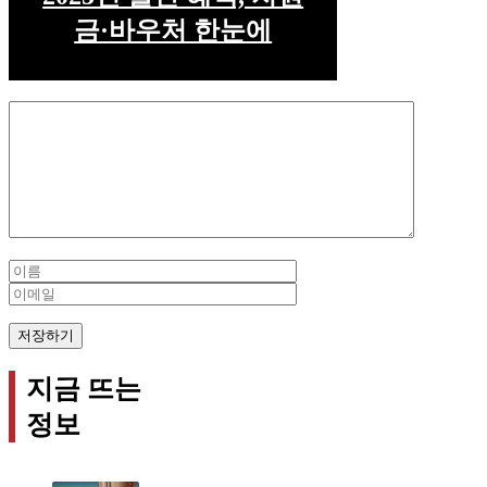
금·바우처 한눈에
Comment
Name
Email
지금 뜨는
정보