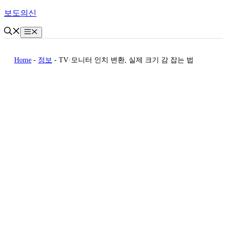
Skip
보도의신
to
content
Menu
Home
-
정보
-
TV·모니터 인치 변환, 실제 크기 감 잡는 법