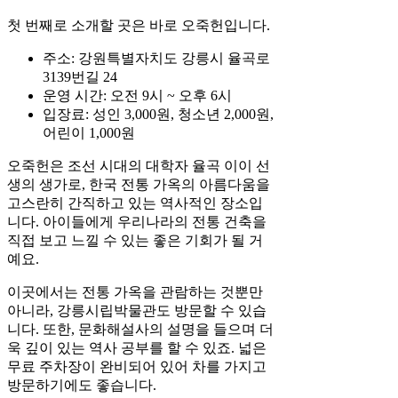
첫 번째로 소개할 곳은 바로 오죽헌입니다.
주소: 강원특별자치도 강릉시 율곡로
3139번길 24
운영 시간: 오전 9시 ~ 오후 6시
입장료: 성인 3,000원, 청소년 2,000원,
어린이 1,000원
오죽헌은 조선 시대의 대학자 율곡 이이 선
생의 생가로, 한국 전통 가옥의 아름다움을
고스란히 간직하고 있는 역사적인 장소입
니다. 아이들에게 우리나라의 전통 건축을
직접 보고 느낄 수 있는 좋은 기회가 될 거
예요.
이곳에서는 전통 가옥을 관람하는 것뿐만
아니라, 강릉시립박물관도 방문할 수 있습
니다. 또한, 문화해설사의 설명을 들으며 더
욱 깊이 있는 역사 공부를 할 수 있죠. 넓은
무료 주차장이 완비되어 있어 차를 가지고
방문하기에도 좋습니다.