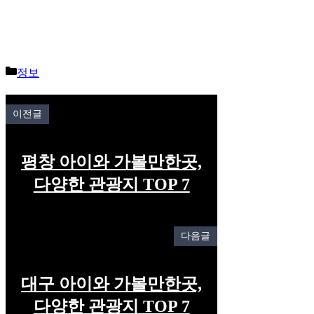
Categories
정보
이전글
평창 아이와 가볼만한곳,
다양한 관광지 TOP 7
다음글
대구 아이와 가볼만한곳,
다양한 관광지 TOP 7