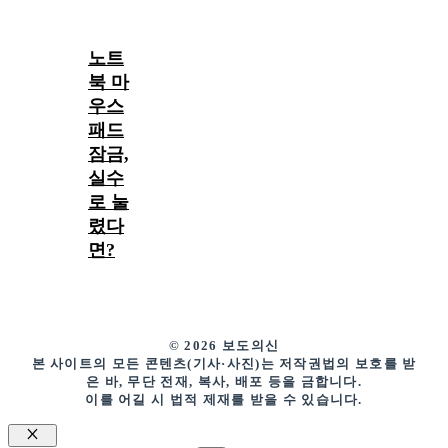
노트
북 마
우스
패드
잠금,
실수
로 눌
렸다
면?
© 2026 보도의신
본 사이트의 모든 콘텐츠(기사·사진)는 저작권법의 보호를 받
은 바, 무단 전재, 복사, 배포 등을 금합니다.
이를 어길 시 법적 제재를 받을 수 있습니다.