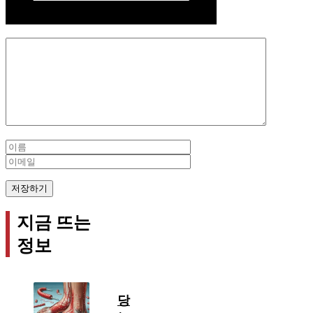
Comment
Name
Email
지금 뜨는
정보
당