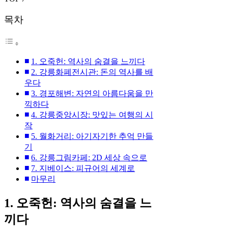
목차
1. 오죽헌: 역사의 숨결을 느끼다
2. 강릉화폐전시관: 돈의 역사를 배
우다
3. 경포해변: 자연의 아름다움을 만
끽하다
4. 강릉중앙시장: 맛있는 여행의 시
작
5. 월화거리: 아기자기한 추억 만들
기
6. 강릉그림카페: 2D 세상 속으로
7. 지베이스: 피규어의 세계로
마무리
1. 오죽헌: 역사의 숨결을 느
끼다