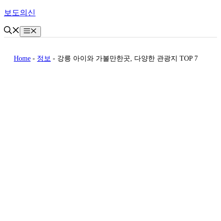
Skip
보도의신
to
content
Menu
Home
-
정보
-
강릉 아이와 가볼만한곳, 다양한 관광지 TOP 7