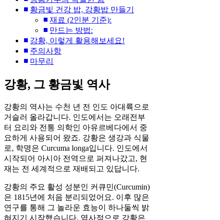
황금빛 건강 밥, 강황밥 만들기
재료 (2인분 기준):
만드는 방법:
강황, 이렇게 활용해보세요!
주의사항
마무리
강황, 그 황금빛 역사
강황의 역사는 수천 년 전 인도 아대륙으로
거슬러 올라갑니다. 인도에서는 오래전부
터 요리와 전통 의학인 아유르베다에서 중
요하게 사용되어 왔죠. 강황은 생강과 식물
로, 학명은 Curcuma longa입니다. 인도에서
시작되어 아시아 전역으로 퍼져나갔고, 현
재는 전 세계적으로 재배되고 있답니다.
강황의 주요 활성 성분인 커큐민(Curcumin)
은 1815년에 처음 분리되었어요. 이후 많은
연구를 통해 그 놀라운 효능이 하나둘씩 밝
혀지기 시작했습니다. 역사적으로 강황은