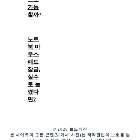
가능
할까?
노트
북 마
우스
패드
잠금,
실수
로 눌
렸다
면?
© 2026 보도의신
본 사이트의 모든 콘텐츠(기사·사진)는 저작권법의 보호를 받