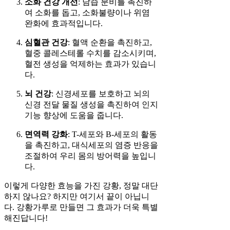
소화 건강 개선
: 담즙 분비를 촉진하
여 소화를 돕고, 소화불량이나 위염
완화에 효과적입니다.
심혈관 건강
: 혈액 순환을 촉진하고,
혈중 콜레스테롤 수치를 감소시키며,
혈전 생성을 억제하는 효과가 있습니
다.
뇌 건강
: 신경세포를 보호하고 뇌의
신경 전달 물질 생성을 촉진하여 인지
기능 향상에 도움을 줍니다.
면역력 강화
: T-세포와 B-세포의 활동
을 촉진하고, 대식세포의 염증 반응을
조절하여 우리 몸의 방어력을 높입니
다.
이렇게 다양한 효능을 가진 강황, 정말 대단
하지 않나요? 하지만 여기서 끝이 아닙니
다. 강황가루로 만들면 그 효과가 더욱 특별
해진답니다!