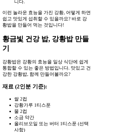
니다.
이런 놀라운 효능을 가진 강황, 어떻게 하면
쉽고 맛있게 섭취할 수 있을까요? 바로 강
황밥을 만들어 먹는 것입니다!
황금빛 건강 밥, 강황밥 만들
기
강황밥은 강황의 효능을 일상 식단에 쉽게
통합할 수 있는 좋은 방법입니다. 맛있고 건
강한 강황밥, 함께 만들어볼까요?
재료 (2인분 기준):
쌀 2컵
강황가루 1티스푼
물 2컵
소금 약간
올리브오일 또는 버터 1티스푼 (선택
사항)