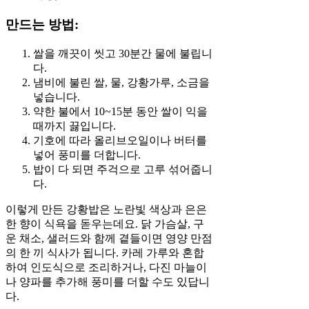
만드는 방법:
쌀을 깨끗이 씻고 30분간 물에 불립니
다.
냄비에 불린 쌀, 물, 강황가루, 소금을
넣습니다.
약한 불에서 10~15분 동안 쌀이 익을
때까지 끓입니다.
기호에 따라 올리브오일이나 버터를
넣어 풍미를 더합니다.
밥이 다 되면 주걱으로 고루 섞어줍니
다.
이렇게 만든 강황밥은 노란빛 색상과 은은
한 향이 식욕을 돋우는데요. 닭 가슴살, 구
운 채소, 샐러드와 함께 곁들이면 영양 만점
의 한 끼 식사가 됩니다. 카레 가루와 혼합
하여 인도식으로 조리하거나, 다진 마늘이
나 양파를 추가해 풍미를 더할 수도 있답니
다.