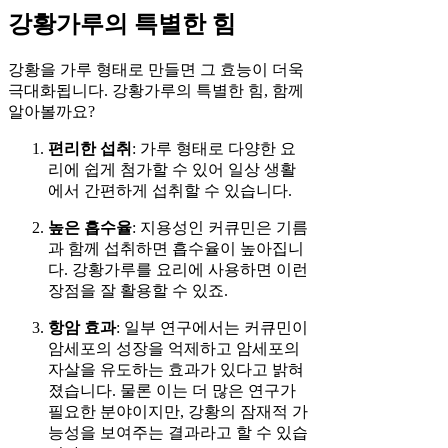
강황가루의 특별한 힘
강황을 가루 형태로 만들면 그 효능이 더욱
극대화됩니다. 강황가루의 특별한 힘, 함께
알아볼까요?
편리한 섭취
: 가루 형태로 다양한 요
리에 쉽게 첨가할 수 있어 일상 생활
에서 간편하게 섭취할 수 있습니다.
높은 흡수율
: 지용성인 커큐민은 기름
과 함께 섭취하면 흡수율이 높아집니
다. 강황가루를 요리에 사용하면 이런
장점을 잘 활용할 수 있죠.
항암 효과
: 일부 연구에서는 커큐민이
암세포의 성장을 억제하고 암세포의
자살을 유도하는 효과가 있다고 밝혀
졌습니다. 물론 이는 더 많은 연구가
필요한 분야이지만, 강황의 잠재적 가
능성을 보여주는 결과라고 할 수 있습