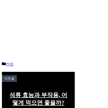
Categories
건강
이전글
석류 효능과 부작용, 어
떻게 먹으면 좋을까?