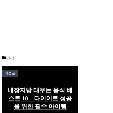
Categories
건강
이전글
내장지방 태우는 음식 베
스트 10 – 다이어트 성공
을 위한 필수 아이템