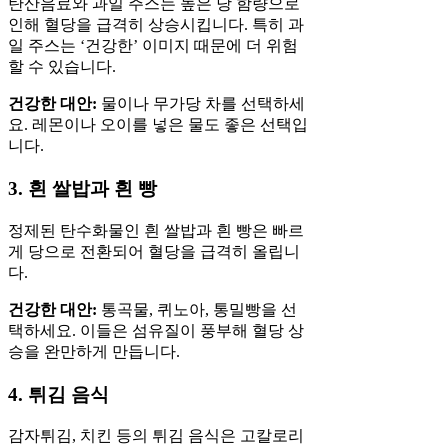
탄산음료와 과일 주스는 높은 당 함량으로
인해 혈당을 급격히 상승시킵니다. 특히 과
일 주스는 ‘건강한’ 이미지 때문에 더 위험
할 수 있습니다.
건강한 대안:
물이나 무가당 차를 선택하세
요. 레몬이나 오이를 넣은 물도 좋은 선택입
니다.
3. 흰 쌀밥과 흰 빵
정제된 탄수화물인 흰 쌀밥과 흰 빵은 빠르
게 당으로 전환되어 혈당을 급격히 올립니
다.
건강한 대안:
통곡물, 퀴노아, 통밀빵을 선
택하세요. 이들은 섬유질이 풍부해 혈당 상
승을 완만하게 만듭니다.
4. 튀김 음식
감자튀김, 치킨 등의 튀김 음식은 고칼로리