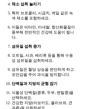
채소 섭취 늘리기
특히 브로콜리, 시금치, 케일 같은 녹
색 채소를 포함하세요.
이들은 비타민, 미네랄, 항산화물질이
풍부해 전반적인 건강에 도움이 됩니
다.
섬유질 섭취 증가
오트밀, 사과, 베리류 등을 통해 수용
성 섬유질을 섭취하세요.
섬유질은 혈당 상승을 완만하게 하고
포만감을 주어 과식을 방지합니다.
단백질과 지방의 균형 잡기
식물성 단백질(콩류, 두부, 렌틸콩)을
선택하세요.
건강한 지방(아보카도, 올리브유, 견
과류)을 섭취하세요.