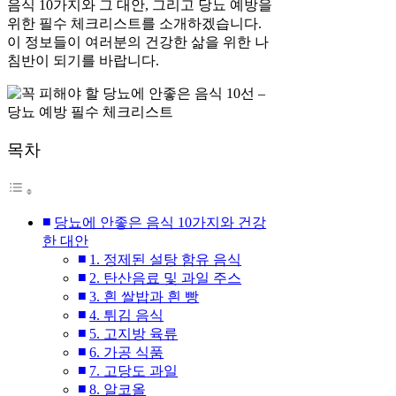
음식 10가지와 그 대안, 그리고 당뇨 예방을
위한 필수 체크리스트를 소개하겠습니다.
이 정보들이 여러분의 건강한 삶을 위한 나
침반이 되기를 바랍니다.
목차
당뇨에 안좋은 음식 10가지와 건강
한 대안
1. 정제된 설탕 함유 음식
2. 탄산음료 및 과일 주스
3. 흰 쌀밥과 흰 빵
4. 튀김 음식
5. 고지방 육류
6. 가공 식품
7. 고당도 과일
8. 알코올