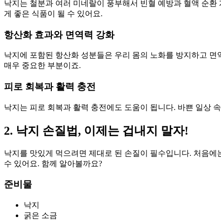
낙지는 철분과 여러 미네랄이 풍부해서 빈혈 예방과 혈액 순환
게 좋은 식품이 될 수 있어요.
항산화 효과와 면역력 강화
낙지에 포함된 항산화 성분들은 우리 몸의 노화를 방지하고 면
매우 중요한 부분이죠.
피로 회복과 활력 충전
낙지는 피로 회복과 활력 충전에도 도움이 됩니다. 바쁜 일상 속
2. 낙지 손질법, 이제는 겁내지 말자!
낙지를 맛있게 먹으려면 제대로 된 손질이 필수입니다. 처음에는
수 있어요. 함께 알아볼까요?
준비물
낙지
굵은 소금