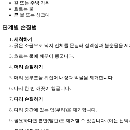
칼 또는 주방 가위
흐르는 물
큰 볼 또는 싱크대
단계별 손질법
세척하기
굵은 소금으로 낙지 전체를 문질러 점액질과 불순물을 제
흐르는 물에 깨끗이 헹굽니다.
머리 손질하기
머리 윗부분을 뒤집어 내장과 먹물을 제거합니다.
다시 한 번 깨끗이 헹굽니다.
다리 손질하기
다리 중간에 있는 입(부리)을 제거합니다.
필요하다면 흡반(빨판)도 제거할 수 있습니다. (이는 선