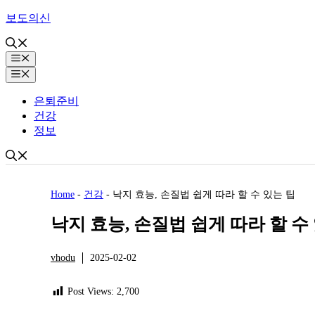
Skip
보도의신
to
content
Menu
Menu
은퇴준비
건강
정보
Home
-
건강
-
낙지 효능, 손질법 쉽게 따라 할 수 있는 팁
낙지 효능, 손질법 쉽게 따라 할 수
vhodu
2025-02-02
건강
Post Views:
2,700