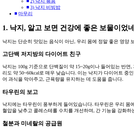
2) 낙지 볶음
3) 낙지 비빔밥
마무리
1. 낙지, 알고 보면 건강에 좋은 보물이었네
낙지는 단순히 맛있는 음식이 아닌, 우리 몸에 정말 좋은 영양 
고단백 저지방의 다이어트 친구
낙지는 100g 기준으로 단백질이 약 15~20g이나 들어있는 반면, 
리도 약 50~60kcal로 매우 낮습니다. 이는 낙지가 다이어트 
어 과식을 막아주고, 근육량을 유지하는 데 도움을 줍니다.
타우린의 보고
낙지에는 타우린이 풍부하게 들어있습니다. 타우린은 우리 몸에
혈압을 낮추고 콜레스테롤 수치를 개선하며, 간 기능을 강화하는
철분과 미네랄의 공급원