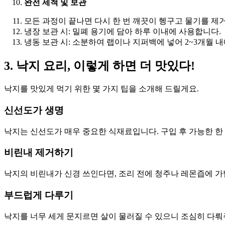
완전 세척 및 보관
모든 과정이 끝나면 다시 한 번 깨끗이 헹구고 물기를 제
냉장 보관 시: 밀폐 용기에 담아 하루 이내에 사용합니다.
냉동 보관 시: 소분하여 랩이나 지퍼백에 넣어 2~3개월 
3. 낙지 요리, 이렇게 하면 더 맛있다!
낙지를 맛있게 먹기 위한 몇 가지 팁을 소개해 드릴게요.
신선도가 생명
낙지는 신선도가 매우 중요한 식재료입니다. 구입 후 가능한 한 
비린내 제거하기
낙지의 비린내가 신경 쓰인다면, 조리 전에 청주나 레몬즙에 가
부드럽게 다루기
낙지를 너무 세게 문지르면 살이 물러질 수 있으니 조심히 다뤄