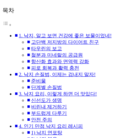
목차
1. 낙지, 알고 보면 건강에 좋은 보물이었네!
고단백 저지방의 다이어트 친구
타우린의 보고
철분과 미네랄의 공급원
항산화 효과와 면역력 강화
피로 회복과 활력 충전
2. 낙지 손질법, 이제는 겁내지 말자!
준비물
단계별 손질법
3. 낙지 요리, 이렇게 하면 더 맛있다!
신선도가 생명
비린내 제거하기
부드럽게 다루기
안전 주의
4. 인기 만점 낙지 요리 레시피
1) 낙지 연포탕