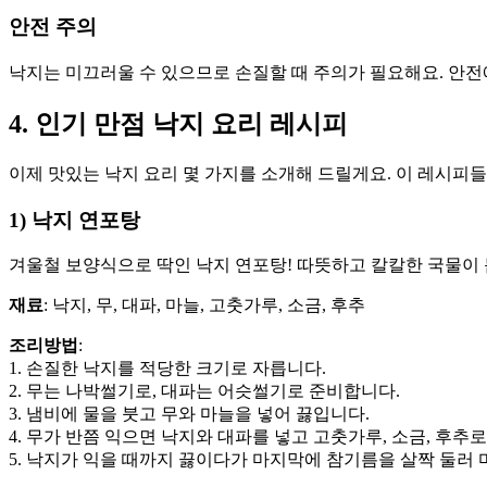
안전 주의
낙지는 미끄러울 수 있으므로 손질할 때 주의가 필요해요. 안전
4. 인기 만점 낙지 요리 레시피
이제 맛있는 낙지 요리 몇 가지를 소개해 드릴게요. 이 레시피
1) 낙지 연포탕
겨울철 보양식으로 딱인 낙지 연포탕! 따뜻하고 칼칼한 국물이
재료
: 낙지, 무, 대파, 마늘, 고춧가루, 소금, 후추
조리방법
:
1. 손질한 낙지를 적당한 크기로 자릅니다.
2. 무는 나박썰기로, 대파는 어슷썰기로 준비합니다.
3. 냄비에 물을 붓고 무와 마늘을 넣어 끓입니다.
4. 무가 반쯤 익으면 낙지와 대파를 넣고 고춧가루, 소금, 후추로
5. 낙지가 익을 때까지 끓이다가 마지막에 참기름을 살짝 둘러