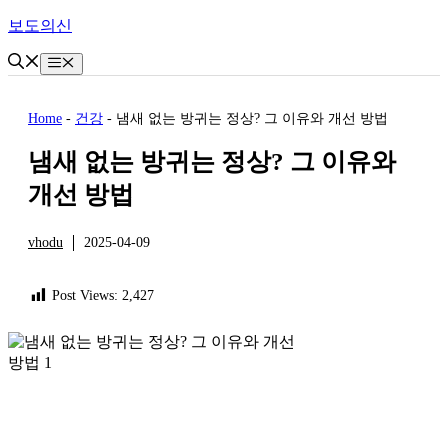
Skip
보도의신
to
content
Menu
Home
-
건강
-
냄새 없는 방귀는 정상? 그 이유와 개선 방법
냄새 없는 방귀는 정상? 그 이유와
개선 방법
vhodu
2025-04-09
건강
Post Views:
2,427