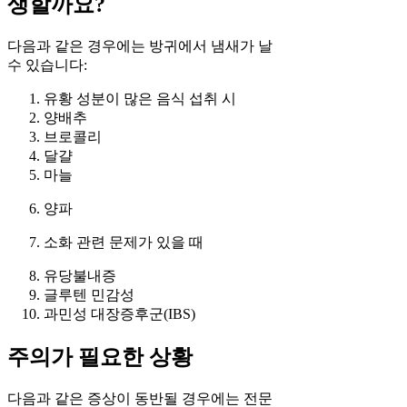
생할까요?
다음과 같은 경우에는 방귀에서 냄새가 날
수 있습니다:
유황 성분이 많은 음식 섭취 시
양배추
브로콜리
달걀
마늘
양파
소화 관련 문제가 있을 때
유당불내증
글루텐 민감성
과민성 대장증후군(IBS)
주의가 필요한 상황
다음과 같은 증상이 동반될 경우에는 전문