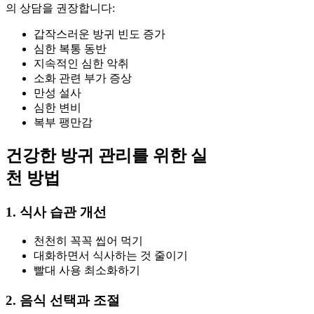
의 상담을 권장합니다:
갑작스러운 방귀 빈도 증가
심한 복통 동반
지속적인 심한 악취
소화 관련 부가 증상
만성 설사
심한 변비
복부 팽만감
건강한 방귀 관리를 위한 실
천 방법
1. 식사 습관 개선
천천히 꼭꼭 씹어 먹기
대화하면서 식사하는 것 줄이기
빨대 사용 최소화하기
2. 음식 선택과 조절