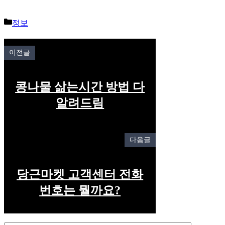
Categories
정보
이전글
콩나물 삶는시간 방법 다
알려드림
다음글
당근마켓 고객센터 전화
번호는 뭘까요?