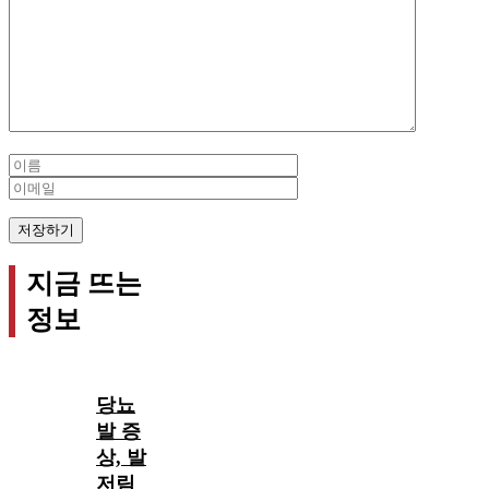
Comment
Name
Email
지금 뜨는
정보
당뇨
발 증
상, 발
저림