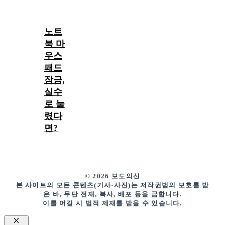
노트
북 마
우스
패드
잠금,
실수
로 눌
렸다
면?
© 2026 보도의신
본 사이트의 모든 콘텐츠(기사·사진)는 저작권법의 보호를 받
은 바, 무단 전재, 복사, 배포 등을 금합니다.
이를 어길 시 법적 제재를 받을 수 있습니다.