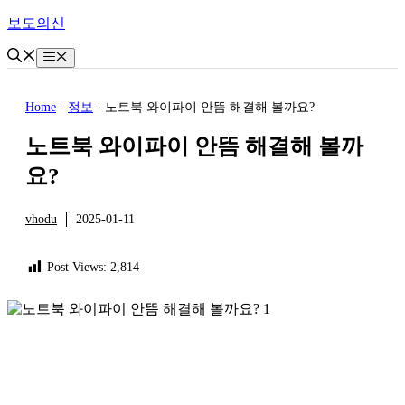
Skip
보도의신
to
content
Menu
Home
-
정보
-
노트북 와이파이 안뜸 해결해 볼까요?
노트북 와이파이 안뜸 해결해 볼까
요?
vhodu
2025-01-11
정보
Post Views:
2,814