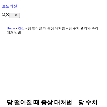
Skip
보도의신
to
content
Menu
Home
-
건강
-
당 떨어질 때 증상 대처법 – 당 수치 관리와 즉각
대처 방법
당 떨어질 때 증상 대처법 – 당 수치