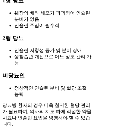
1형 당뇨
췌장의 베타 세포가 파괴되어 인슐린
분비가 없음
인슐린 주입이 필수적
2형 당뇨
인슐린 저항성 증가 및 분비 장애
생활습관 개선으로 어느 정도 관리 가
능
비당뇨인
정상적인 인슐린 분비 및 혈당 조절
능력
당뇨병 환자의 경우 더욱 철저한 혈당 관리
가 필요하며, 의사의 지도 하에 적절한 약물
치료나 인슐린 요법을 병행해야 할 수 있습
니다.