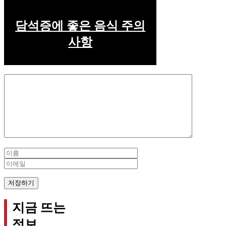
담석증에 좋은 음식 주의
사항
Comment
Name
Email
지금 뜨는
정보