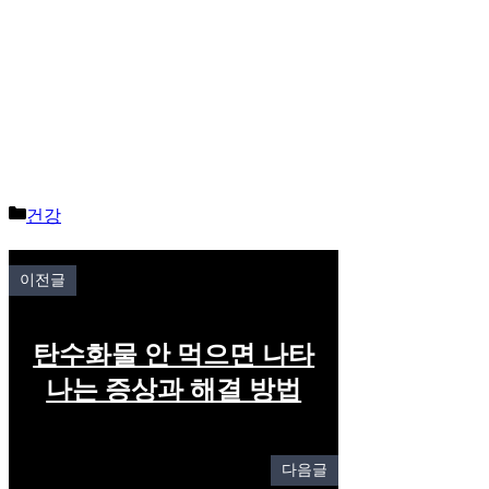
Categories
건강
이전글
탄수화물 안 먹으면 나타
나는 증상과 해결 방법
다음글