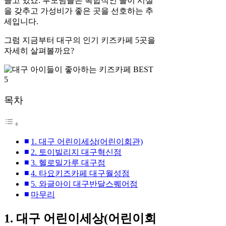
끌고 있죠. 부모님들은 복합적인 놀이 시설
을 갖추고 가성비가 좋은 곳을 선호하는 추
세입니다.
그럼 지금부터 대구의 인기 키즈카페 5곳을
자세히 살펴볼까요?
목차
1. 대구 어린이세상(어린이회관)
2. 토이빌리지 대구혁신점
3. 헬로밀가루 대구점
4. 타요키즈카페 대구월성점
5. 와글아이 대구반달스퀘어점
마무리
1. 대구 어린이세상(어린이회