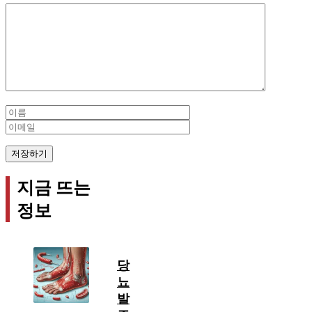
Comment
Name
Email
지금 뜨는
정보
당
뇨
발