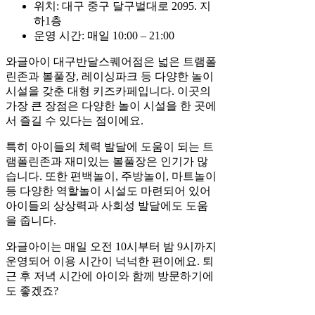
위치: 대구 중구 달구벌대로 2095. 지
하1층
운영 시간: 매일 10:00 – 21:00
와글아이 대구반달스퀘어점은 넓은 트램폴
린존과 볼풀장, 레이싱파크 등 다양한 놀이
시설을 갖춘 대형 키즈카페입니다. 이곳의
가장 큰 장점은 다양한 놀이 시설을 한 곳에
서 즐길 수 있다는 점이에요.
특히 아이들의 체력 발달에 도움이 되는 트
램폴린존과 재미있는 볼풀장은 인기가 많
습니다. 또한 편백놀이, 주방놀이, 마트놀이
등 다양한 역할놀이 시설도 마련되어 있어
아이들의 상상력과 사회성 발달에도 도움
을 줍니다.
와글아이는 매일 오전 10시부터 밤 9시까지
운영되어 이용 시간이 넉넉한 편이에요. 퇴
근 후 저녁 시간에 아이와 함께 방문하기에
도 좋겠죠?