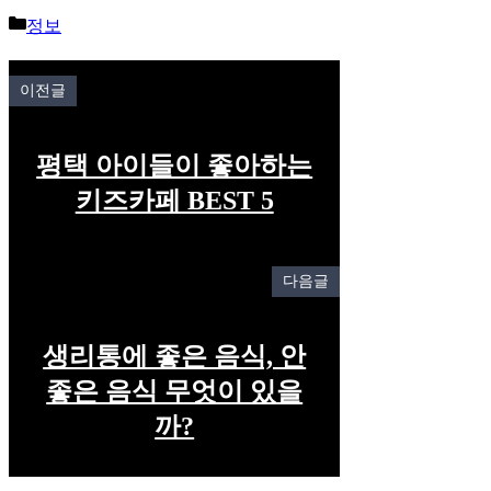
Categories
정보
이전글
평택 아이들이 좋아하는
키즈카페 BEST 5
다음글
생리통에 좋은 음식, 안
좋은 음식 무엇이 있을
까?