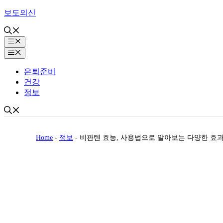
Skip
보도의신
to
content
Menu
Menu
은퇴준비
건강
정보
Home
-
정보
-
비판텐 효능, 사용법으로 알아보는 다양한 효