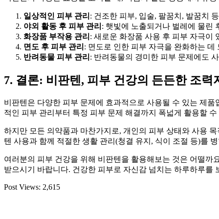
일상적인 피부 관리
: 건조한 피부, 입술, 팔꿈치, 발꿈치
야외 활동 후 피부 관리
: 햇빛에 노출되거나 벌레에 물린 
화장품 부작용 관리
: 새로운 화장품 사용 후 피부 자극이 
면도 후 피부 관리
: 면도로 인한 피부 자극을 완화하는 데 
반려동물 피부 관리
: 반려동물의 경미한 피부 문제에도 사용
7. 결론: 비판텐, 피부 건강의 든든한 조력
비판텐은 다양한 피부 문제에 효과적으로 사용될 수 있는 제품입니
적인 피부 관리부터 특정 피부 문제 해결까지 폭넓게 활용할 수
하지만 모든 의약품과 마찬가지로, 개인의 피부 상태와 사용 목
텐 사용과 함께 적절한 생활 관리(청결 유지, 식이 조절 등)를 
여러분의 피부 건강을 위해 비판텐을 활용해보는 것은 어떨까요
받으시기 바랍니다. 건강한 피부로 자신감 넘치는 하루하루를 
Post Views:
2,615