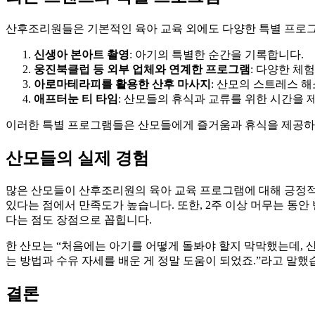
산후조리원들은 기본적인 육아 교육 외에도 다양한 특별 프로
신생아 본아트 촬영
: 아기의 특별한 순간을 기록합니다.
웅진북클럽 등 외부 업체와 연계한 프로그램
: 다양한 체
아로마테라피를 활용한 산후 마사지
: 산모의 스트레스 
애프터눈 티 타임
: 산모들의 휴식과 교류를 위한 시간을 
이러한 특별 프로그램들은 산모들에게 즐거움과 휴식을 제공하며
산모들의 실제 경험
많은 산모들이 산후조리원의 육아 교육 프로그램에 대해 긍정적
있다는 점에서 만족도가 높습니다. 또한, 2주 이상 머무는 동
다는 점도 장점으로 꼽힙니다.
한 산모는 “처음에는 아기를 어떻게 돌봐야 할지 막막했는데, 
는 방법과 수유 자세를 배운 게 정말 도움이 되었죠.”라고 말했
결론