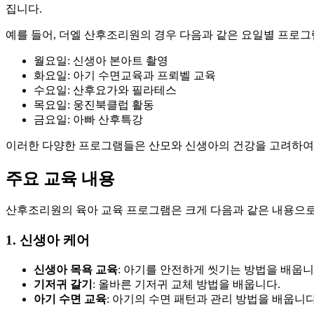
집니다.
예를 들어, 더엘 산후조리원의 경우 다음과 같은 요일별 프로그
월요일: 신생아 본아트 촬영
화요일: 아기 수면교육과 프뢰벨 교육
수요일: 산후요가와 필라테스
목요일: 웅진북클럽 활동
금요일: 아빠 산후특강
이러한 다양한 프로그램들은 산모와 신생아의 건강을 고려하여 
주요 교육 내용
산후조리원의 육아 교육 프로그램은 크게 다음과 같은 내용으로
1. 신생아 케어
신생아 목욕 교육
: 아기를 안전하게 씻기는 방법을 배웁니
기저귀 갈기
: 올바른 기저귀 교체 방법을 배웁니다.
아기 수면 교육
: 아기의 수면 패턴과 관리 방법을 배웁니다