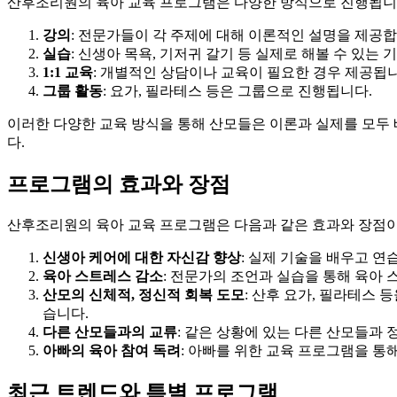
산후조리원의 육아 교육 프로그램은 다양한 방식으로 진행됩니
강의
: 전문가들이 각 주제에 대해 이론적인 설명을 제공합
실습
: 신생아 목욕, 기저귀 갈기 등 실제로 해볼 수 있는
1:1 교육
: 개별적인 상담이나 교육이 필요한 경우 제공됩니
그룹 활동
: 요가, 필라테스 등은 그룹으로 진행됩니다.
이러한 다양한 교육 방식을 통해 산모들은 이론과 실제를 모두 
다.
프로그램의 효과와 장점
산후조리원의 육아 교육 프로그램은 다음과 같은 효과와 장점이
신생아 케어에 대한 자신감 향상
: 실제 기술을 배우고 연
육아 스트레스 감소
: 전문가의 조언과 실습을 통해 육아 
산모의 신체적, 정신적 회복 도모
: 산후 요가, 필라테스 
습니다.
다른 산모들과의 교류
: 같은 상황에 있는 다른 산모들과
아빠의 육아 참여 독려
: 아빠를 위한 교육 프로그램을 통
최근 트렌드와 특별 프로그램