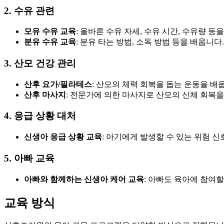
2. 수유 관련
모유 수유 교육
: 올바른 수유 자세, 수유 시간, 수유량 등
분유 수유 교육
: 분유 타는 방법, 소독 방법 등을 배웁니다.
3. 산모 건강 관리
산후 요가/필라테스
: 산모의 체력 회복을 돕는 운동을 배
산후 마사지
: 전문가에 의한 마사지로 산모의 신체 회복을
4. 응급 상황 대처
신생아 응급 상황 교육
: 아기에게 발생할 수 있는 위험 
5. 아빠 교육
아빠와 함께하는 신생아 케어 교육
: 아빠도 육아에 참여할
교육 방식