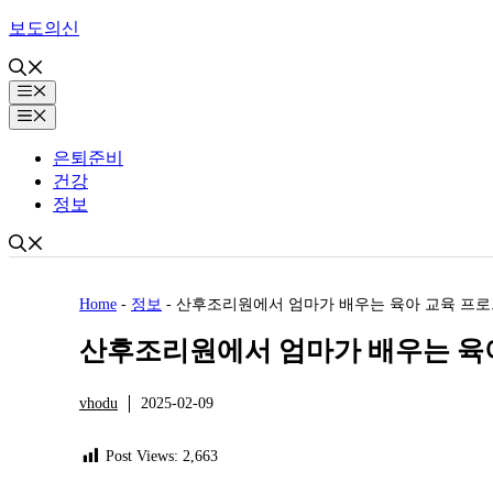
Skip
보도의신
to
content
Menu
Menu
은퇴준비
건강
정보
Home
-
정보
-
산후조리원에서 엄마가 배우는 육아 교육 프
산후조리원에서 엄마가 배우는 육
vhodu
2025-02-09
정보
Post Views:
2,663