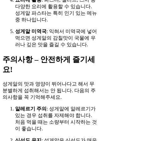
다양한 요리에 활용할 수 있습니다.
성게알 파스타는 특히 인기 있는 메뉴
중 하나입니다.
성게알 미역국
: 익혀서 미역국에 넣어
먹으면 성게알의 감칠맛이 국물에 우
러나 깊은 맛을 즐길 수 있습니다.
주의사항 – 안전하게 즐기세
요!
성게알의 맛과 영양이 뛰어나다고 해서 무
분별하게 섭취해서는 안 됩니다. 다음의 주
의사항을 꼭 기억해주세요.
알레르기 주의
: 성게알에 알레르기가
있는 경우 섭취를 자제해야 합니다.
처음 먹을 때는 소량부터 시작하는 것
이 좋습니다.
신선도 유지
: 성게알은 신선도가 매우