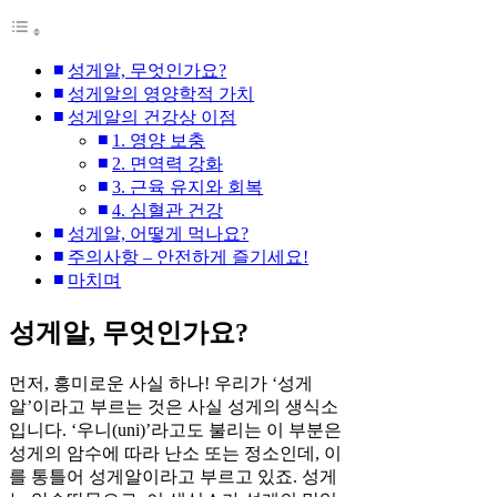
성게알, 무엇인가요?
성게알의 영양학적 가치
성게알의 건강상 이점
1. 영양 보충
2. 면역력 강화
3. 근육 유지와 회복
4. 심혈관 건강
성게알, 어떻게 먹나요?
주의사항 – 안전하게 즐기세요!
마치며
성게알, 무엇인가요?
먼저, 흥미로운 사실 하나! 우리가 ‘성게
알’이라고 부르는 것은 사실 성게의 생식소
입니다. ‘우니(uni)’라고도 불리는 이 부분은
성게의 암수에 따라 난소 또는 정소인데, 이
를 통틀어 성게알이라고 부르고 있죠. 성게