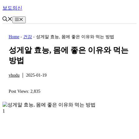
Skip
보도의신
to
content
Menu
Home
-
건강
-
성게알 효능, 몸에 좋은 이유와 먹는 방법
성게알 효능, 몸에 좋은 이유와 먹는
방법
vhodu
2025-01-19
건강
Post Views:
2,835