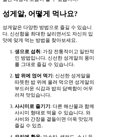
성게알, 어떻게 먹나요?
성게알은 다양한 방법으로 즐길 수 있습니
다. 신선함을 최대한 살리면서도 자신의 입
맛에 맞게 먹는 방법을 찾아보세요.
생으로 섭취
: 가장 전통적이고 일반적
인 방법입니다. 신선한 성게알의 풍미
를 그대로 즐길 수 있습니다.
밥 위에 얹어 먹기
: 신선한 성게알을
따뜻한 밥 위에 올려 먹으면 성게알의
부드러운 식감과 밥의 담백함이 어우
러져 맛있습니다.
사시미로 즐기기
: 다른 해산물과 함께
사시미 형태로 먹을 수 있습니다. 와
사비와 간장을 곁들이면 더욱 맛있게
즐길 수 있죠.
요리에 활용
: 파스타, 샐러드, 스시 등