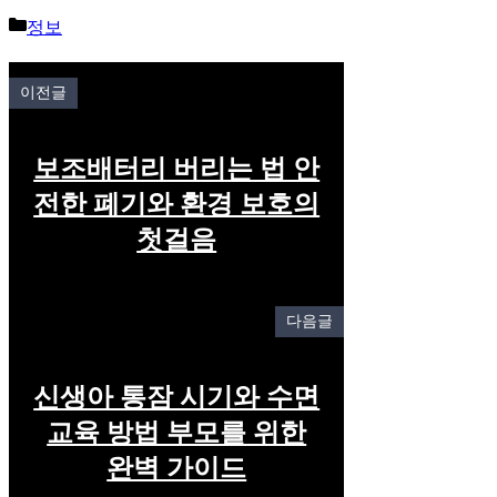
Categories
정보
이전글
보조배터리 버리는 법 안
전한 폐기와 환경 보호의
첫걸음
다음글
신생아 통잠 시기와 수면
교육 방법 부모를 위한
완벽 가이드