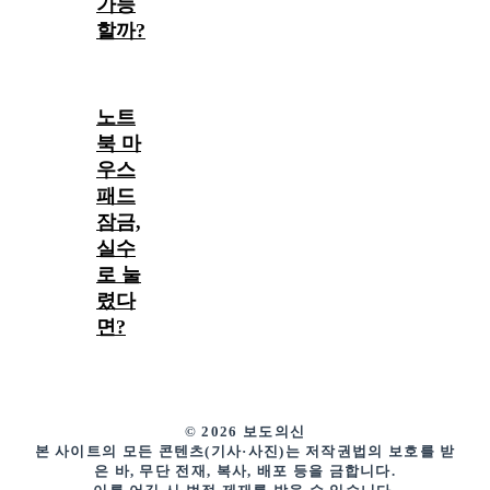
가능
할까?
노트
북 마
우스
패드
잠금,
실수
로 눌
렸다
면?
© 2026 보도의신
본 사이트의 모든 콘텐츠(기사·사진)는 저작권법의 보호를 받
은 바, 무단 전재, 복사, 배포 등을 금합니다.