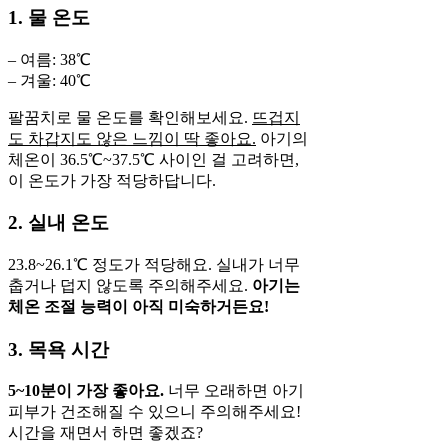
1. 물 온도
– 여름: 38℃
– 겨울: 40℃
팔꿈치로 물 온도를 확인해보세요.
뜨겁지
도 차갑지도 않은 느낌이 딱 좋아요.
아기의
체온이 36.5℃~37.5℃ 사이인 걸 고려하면,
이 온도가 가장 적당하답니다.
2. 실내 온도
23.8~26.1℃ 정도가 적당해요. 실내가 너무
춥거나 덥지 않도록 주의해주세요.
아기는
체온 조절 능력이 아직 미숙하거든요!
3. 목욕 시간
5~10분이 가장 좋아요.
너무 오래하면 아기
피부가 건조해질 수 있으니 주의해주세요!
시간을 재면서 하면 좋겠죠?