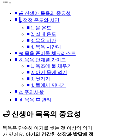
🛁 신생아 목욕의 중요성
🌡️ 적정 온도와 시간
1. 물 온도
2. 실내 온도
3. 목욕 시간
4. 목욕 시간대
🧼 목욕 준비물 체크리스트
🚿 목욕 단계별 가이드
1. 욕조에 물 채우기
2. 아기 물에 넣기
3. 씻기기
4. 물에서 꺼내기
⚠️ 주의사항
🍼 목욕 후 관리
🛁 신생아 목욕의 중요성
목욕은 단순히 아기를 씻는 것 이상의 의미
가 있어요.
아기의 건강한 성장과 발달에 정