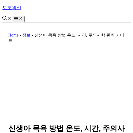
Skip
보도의신
to
content
Menu
Home
-
정보
-
신생아 목욕 방법 온도, 시간, 주의사항 완벽 가이
드
신생아 목욕 방법 온도, 시간, 주의사