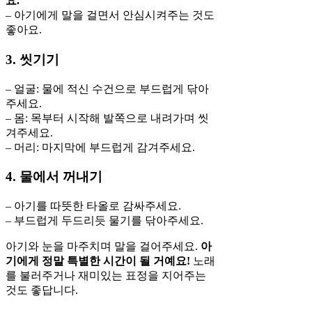
요.
– 아기에게 말을 걸면서 안심시켜주는 것도
좋아요.
3. 씻기기
– 얼굴: 물에 적신 수건으로 부드럽게 닦아
주세요.
– 몸: 목부터 시작해 발쪽으로 내려가며 씻
겨주세요.
– 머리: 마지막에 부드럽게 감겨주세요.
4. 물에서 꺼내기
– 아기를 따뜻한 타올로 감싸주세요.
– 부드럽게 두드리듯 물기를 닦아주세요.
아기와 눈을 마주치며 말을 걸어주세요.
아
기에게 정말 특별한 시간이 될 거예요!
노래
를 불러주거나 재미있는 표정을 지어주는
것도 좋답니다.