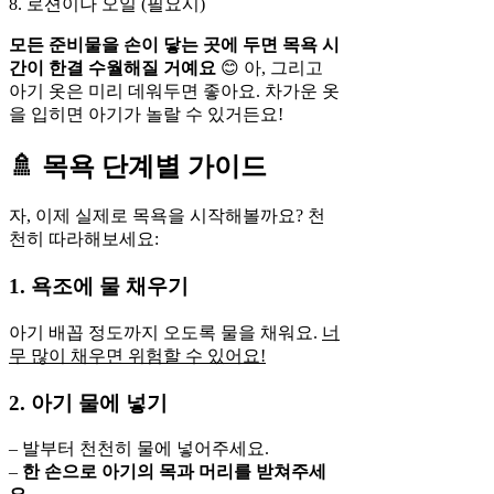
8. 로션이나 오일 (필요시)
모든 준비물을 손이 닿는 곳에 두면 목욕 시
간이 한결 수월해질 거예요
😊 아, 그리고
아기 옷은 미리 데워두면 좋아요. 차가운 옷
을 입히면 아기가 놀랄 수 있거든요!
🚿 목욕 단계별 가이드
자, 이제 실제로 목욕을 시작해볼까요? 천
천히 따라해보세요:
1. 욕조에 물 채우기
아기 배꼽 정도까지 오도록 물을 채워요.
너
무 많이 채우면 위험할 수 있어요!
2. 아기 물에 넣기
– 발부터 천천히 물에 넣어주세요.
–
한 손으로 아기의 목과 머리를 받쳐주세