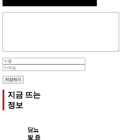
Comment
Name
Email
지금 뜨는
정보
당뇨
발 증