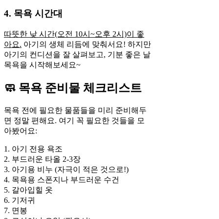
4. 목욕 시간대
따뜻한 낮 시간(오전 10시~오후 2시)이 좋
아요.
아기의 생체 리듬에 맞춰서요! 하지만
아기의 컨디션을 잘 살펴보고, 기분 좋은 날
목욕을 시작해보세요~
🧼 목욕 준비물 체크리스트
목욕 전에 필요한 물품들을 미리 준비해두
면 정말 편해요. 여기 꼭 필요한 것들을 모
아봤어요:
1. 아기 전용 욕조
2. 부드러운 타올 2-3장
3. 아기용 비누 (자극이 적은 것으로!)
4. 목욕용 스폰지나 부드러운 수건
5. 갈아입힐 옷
6. 기저귀
7. 면봉