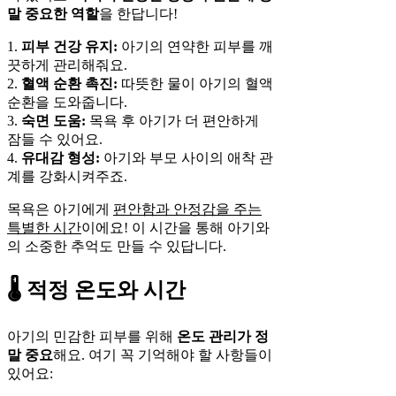
말 중요한 역할
을 한답니다!
1.
피부 건강 유지:
아기의 연약한 피부를 깨
끗하게 관리해줘요.
2.
혈액 순환 촉진:
따뜻한 물이 아기의 혈액
순환을 도와줍니다.
3.
숙면 도움:
목욕 후 아기가 더 편안하게
잠들 수 있어요.
4.
유대감 형성:
아기와 부모 사이의 애착 관
계를 강화시켜주죠.
목욕은 아기에게
편안함과 안정감을 주는
특별한 시간
이에요! 이 시간을 통해 아기와
의 소중한 추억도 만들 수 있답니다.
🌡️ 적정 온도와 시간
아기의 민감한 피부를 위해
온도 관리가 정
말 중요
해요. 여기 꼭 기억해야 할 사항들이
있어요: