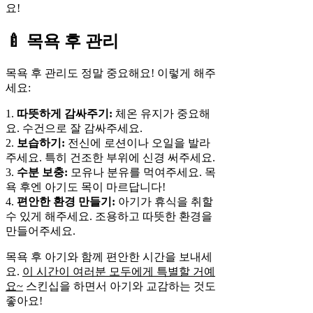
요!
🍼 목욕 후 관리
목욕 후 관리도 정말 중요해요! 이렇게 해주
세요:
1.
따뜻하게 감싸주기:
체온 유지가 중요해
요. 수건으로 잘 감싸주세요.
2.
보습하기:
전신에 로션이나 오일을 발라
주세요. 특히 건조한 부위에 신경 써주세요.
3.
수분 보충:
모유나 분유를 먹여주세요. 목
욕 후엔 아기도 목이 마르답니다!
4.
편안한 환경 만들기:
아기가 휴식을 취할
수 있게 해주세요. 조용하고 따뜻한 환경을
만들어주세요.
목욕 후 아기와 함께 편안한 시간을 보내세
요.
이 시간이 여러분 모두에게 특별할 거예
요~
스킨십을 하면서 아기와 교감하는 것도
좋아요!