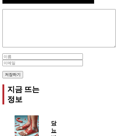
Comment
Name
Email
지금 뜨는
정보
당
뇨