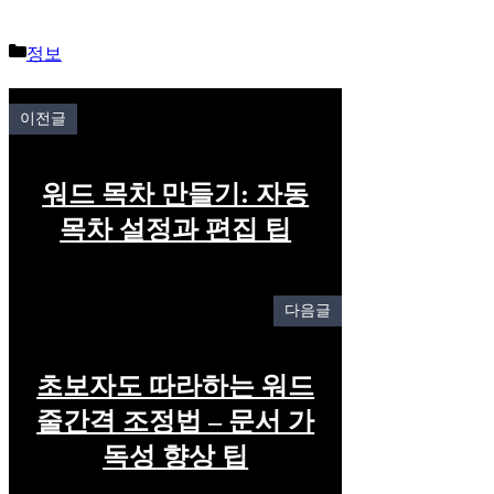
Categories
정보
이전글
워드 목차 만들기: 자동
목차 설정과 편집 팁
다음글
초보자도 따라하는 워드
줄간격 조정법 – 문서 가
독성 향상 팁