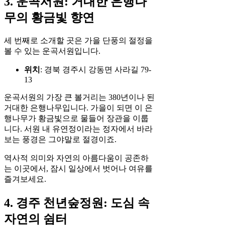
3. 운곡서원: 거대한 은행나
무의 황금빛 향연
세 번째로 소개할 곳은 가을 단풍의 절정을
볼 수 있는 운곡서원입니다.
위치
: 경북 경주시 강동면 사라길 79-
13
운곡서원의 가장 큰 볼거리는 380년이나 된
거대한 은행나무입니다. 가을이 되면 이 은
행나무가 황금빛으로 물들어 장관을 이룹
니다. 서원 내 유연정이라는 정자에서 바라
보는 풍경은 그야말로 절경이죠.
역사적 의미와 자연의 아름다움이 공존하
는 이곳에서, 잠시 일상에서 벗어나 여유를
즐겨보세요.
4. 경주 천년숲정원: 도심 속
자연의 쉼터