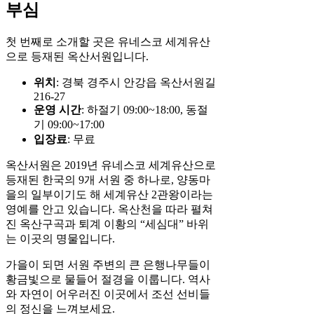
부심
첫 번째로 소개할 곳은 유네스코 세계유산
으로 등재된 옥산서원입니다.
위치
: 경북 경주시 안강읍 옥산서원길
216-27
운영 시간
: 하절기 09:00~18:00, 동절
기 09:00~17:00
입장료
: 무료
옥산서원은 2019년 유네스코 세계유산으로
등재된 한국의 9개 서원 중 하나로, 양동마
을의 일부이기도 해 세계유산 2관왕이라는
영예를 안고 있습니다. 옥산천을 따라 펼쳐
진 옥산구곡과 퇴계 이황의 “세심대” 바위
는 이곳의 명물입니다.
가을이 되면 서원 주변의 큰 은행나무들이
황금빛으로 물들어 절경을 이룹니다. 역사
와 자연이 어우러진 이곳에서 조선 선비들
의 정신을 느껴보세요.