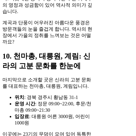
의 영정과 성금함이 있어 역사적 의미가 깊
습니다.
계곡과 단풍이 어우러진 아름다운 풍경은
방문객들의 눈을 즐겁게 합니다. 역사의 현
장에서 가을의 정취를 느껴보는 것은 어떨
까요?
10. 천마총, 대릉원, 계림: 신
라의 고분 문화를 한눈에
마지막으로 소개할 곳은 신라의 고분 문화
를 대표하는 천마총, 대릉원, 계림입니다.
위치
: 경북 경주시 황남동 31-1
운영 시간
: 정문 09:00~22:00, 후문/천
마총 09:00~21:30
입장료
: 대릉원 어른 3000원, 어린이
1000원
이곳에는 23기의 무덤이 모여 있어 독특한