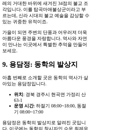
레의 거대한 바위에 새겨진 34점의 불교 조
각입니다. 이를 탑곡마애불상군이라고 부
르는데, 신라 시대의 불교 예술을 감상할 수
있는 귀중한 유적이죠.
가을이 되면 주변의 단풍과 어우러져 더욱
아름다운 풍경을 자랑합니다. 역사와 자연
이 만나는 이곳에서 특별한 추억을 만들어
보세요.
9. 용담정: 동학의 발상지
아홉 번째로 소개할 곳은 동학의 역사가 살
아있는 용담정입니다.
위치
: 경북 경주시 현곡면 가정리 산
63-1
운영 시간
: 하절기 08:00~18:00, 동절
기 08:00~17:00
용담정은 동학의 발상지로 알려진 곳입니
다. 이곳에는 동학의 창시자인 수운 최제우