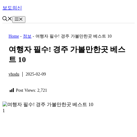
Skip
보도의신
to
content
Menu
Home
-
정보
-
여행자 필수! 경주 가볼만한곳 베스트 10
여행자 필수! 경주 가볼만한곳 베스
트 10
vhodu
2025-02-09
정보
Post Views:
2,721