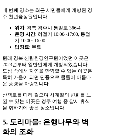
네 번째 명소는 최근 시민들에게 개방된 경
주 천년숲정원입니다.
위치
: 경북 경주시 통일로 366-4
운영 시간
: 하절기 10:00~17:00, 동절
기 10:00~16:00
입장료
: 무료
원래 경북 산림환경연구원이었던 이곳은
2023년부터 일반인에게 개방되었습니다.
도심 속에서 자연을 만끽할 수 있는 이곳은
특히 가을이 되면 단풍으로 물들어 아름다
운 풍경을 자랑합니다.
산책로를 따라 걸으며 사계절의 변화를 느
낄 수 있는 이곳은 경주 여행 중 잠시 휴식
을 취하기에 좋은 장소입니다.
5. 도리마을: 은행나무와 벽
화의 조화