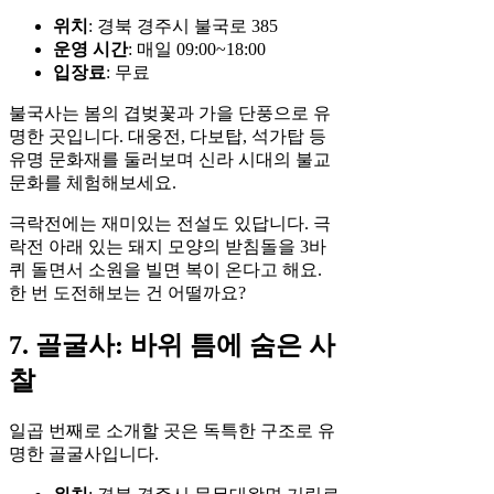
위치
: 경북 경주시 불국로 385
운영 시간
: 매일 09:00~18:00
입장료
: 무료
불국사는 봄의 겹벚꽃과 가을 단풍으로 유
명한 곳입니다. 대웅전, 다보탑, 석가탑 등
유명 문화재를 둘러보며 신라 시대의 불교
문화를 체험해보세요.
극락전에는 재미있는 전설도 있답니다. 극
락전 아래 있는 돼지 모양의 받침돌을 3바
퀴 돌면서 소원을 빌면 복이 온다고 해요.
한 번 도전해보는 건 어떨까요?
7. 골굴사: 바위 틈에 숨은 사
찰
일곱 번째로 소개할 곳은 독특한 구조로 유
명한 골굴사입니다.