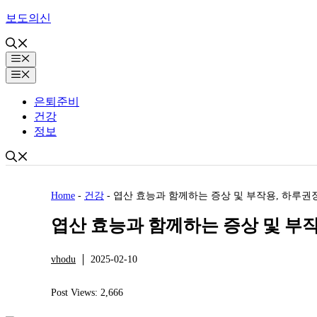
Skip
보도의신
to
content
Menu
Menu
은퇴준비
건강
정보
Home
-
건강
-
엽산 효능과 함께하는 증상 및 부작용, 하루권
엽산 효능과 함께하는 증상 및 부
vhodu
2025-02-10
건강
Post Views:
2,666