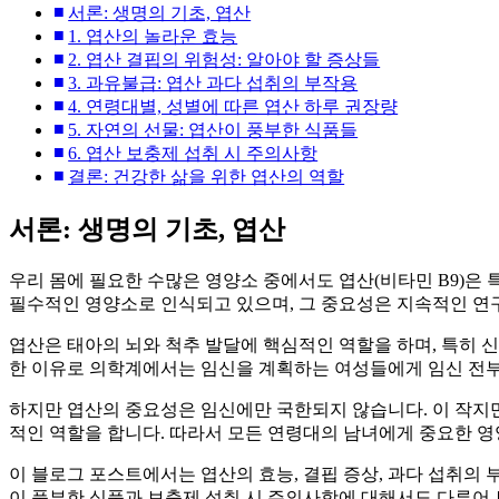
서론: 생명의 기초, 엽산
1. 엽산의 놀라운 효능
2. 엽산 결핍의 위험성: 알아야 할 증상들
3. 과유불급: 엽산 과다 섭취의 부작용
4. 연령대별, 성별에 따른 엽산 하루 권장량
5. 자연의 선물: 엽산이 풍부한 식품들
6. 엽산 보충제 섭취 시 주의사항
결론: 건강한 삶을 위한 엽산의 역할
서론: 생명의 기초, 엽산
우리 몸에 필요한 수많은 영양소 중에서도 엽산(비타민 B9)은
필수적인 영양소로 인식되고 있으며, 그 중요성은 지속적인 연
엽산은 태아의 뇌와 척추 발달에 핵심적인 역할을 하며, 특히 
한 이유로 의학계에서는 임신을 계획하는 여성들에게 임신 전부
하지만 엽산의 중요성은 임신에만 국한되지 않습니다. 이 작지만
적인 역할을 합니다. 따라서 모든 연령대의 남녀에게 중요한 영
이 블로그 포스트에서는 엽산의 효능, 결핍 증상, 과다 섭취의 
이 풍부한 식품과 보충제 섭취 시 주의사항에 대해서도 다루어