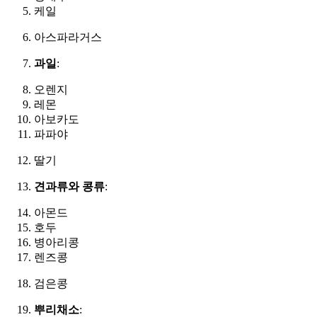
케일
아스파라거스
과일
:
오렌지
레몬
아보카도
파파야
딸기
견과류와 콩류
:
아몬드
호두
병아리콩
렌즈콩
검은콩
뿌리채소
: