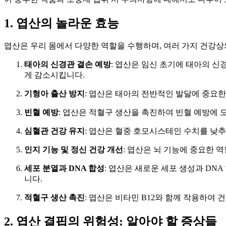
1. 엽산의 놀라운 효능
엽산은 우리 몸에서 다양한 역할을 수행하며, 여러 가지 건강상
태아의 신경관 결손 예방
: 엽산은 임신 초기에 태아의 신
게 감소시킵니다.
기형아 출산 방지
: 엽산은 태아의 전반적인 발달에 중요한
빈혈 예방
: 엽산은 적혈구 생산을 촉진하여 빈혈 예방에 
심혈관 건강 유지
: 엽산은 혈중 호모시스테인 수치를 낮추
인지 기능 및 정신 건강 개선
: 엽산은 뇌 기능에 중요한 
세포 분열과 DNA 합성
: 엽산은 새로운 세포 생성과 DN
니다.
적혈구 생산 촉진
: 엽산은 비타민 B12와 함께 작용하여
2. 엽산 결핍의 위험성: 알아야 할 증상들