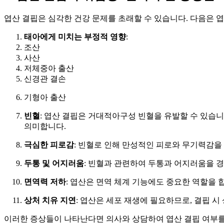
엽산 결핍은 심각한 건강 문제를 초래할 수 있습니다. 다음은 엽
태아에게 미치는 부정적 영향
:
조산
사산
저체중아 출산
신경관 결손
기형아 출산
빈혈
: 엽산 결핍은 거대적아구성 빈혈을 유발할 수 있습
의미합니다.
극심한 피로감
: 빈혈로 인해 만성적인 피로와 무기력감을 
두통 및 어지러움
: 빈혈과 관련하여 두통과 어지러움을 경
면역력 저하
: 엽산은 면역 체계 기능에도 중요한 역할을 
상처 치유 지연
: 엽산은 세포 재생에 필요하므로, 결핍 시
이러한 증상들이 나타난다면 의사와 상담하여 엽산 결핍 여부를