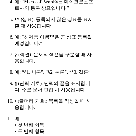
예: “Microsoft Word®는 마이크로소프
트사의 등록 상표입니다.”
™ (상표): 등록되지 않은 상표를 표시
할 때 사용합니다.
예: “신제품 이름™은 곧 상표 등록될
예정입니다.”
§ (섹션): 문서의 섹션을 구분할 때 사
용합니다.
예: “§1. 서론”, “§2. 본론”, “§3. 결론”
¶ (단락 기호): 단락의 끝을 표시합니
다. 주로 문서 편집 시 사용됩니다.
• (글머리 기호): 목록을 작성할 때 사
용합니다.
예:
• 첫 번째 항목
• 두 번째 항목