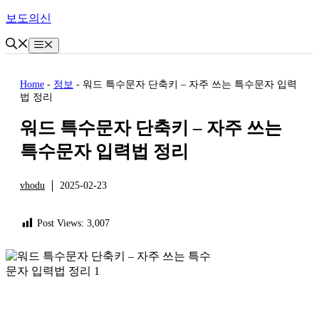
Skip
보도의신
to
content
Menu
Home
-
정보
-
워드 특수문자 단축키 – 자주 쓰는 특수문자 입력
법 정리
워드 특수문자 단축키 – 자주 쓰는
특수문자 입력법 정리
vhodu
2025-02-23
정보
Post Views:
3,007