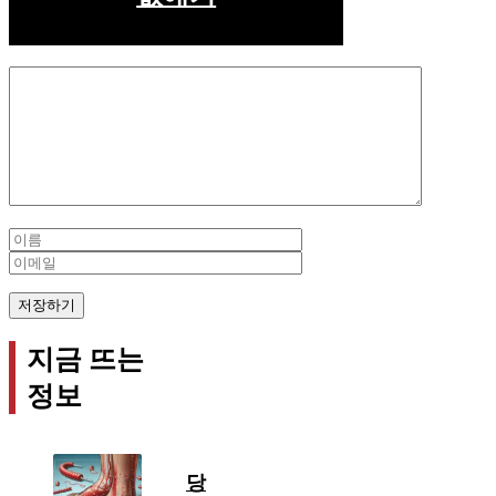
Comment
Name
Email
지금 뜨는
정보
당