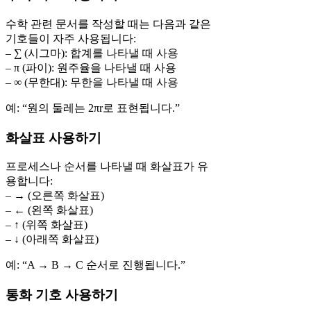
수학 관련 문서를 작성할 때는 다음과 같은
기호들이 자주 사용됩니다:
– ∑ (시그마): 합계를 나타낼 때 사용
– π (파이): 원주율을 나타낼 때 사용
– ∞ (무한대): 무한을 나타낼 때 사용
예: “원의 둘레는 2πr로 표현됩니다.”
화살표 사용하기
프로세스나 순서를 나타낼 때 화살표가 유
용합니다:
– → (오른쪽 화살표)
– ← (왼쪽 화살표)
– ↑ (위쪽 화살표)
– ↓ (아래쪽 화살표)
예: “A → B → C 순서로 진행됩니다.”
통화 기호 사용하기