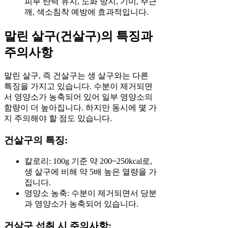
피부 탄력 유지, 노화 방지, 기미, 주근
깨, 색소침착 예방에 효과적입니다.
말린 살구(건살구)의 특징과
주의사항
말린 살구, 즉 건살구는 생 살구와는 다른
특징을 가지고 있습니다. 수분이 제거되면
서 영양소가 농축되어 있어 일부 영양소의
함량이 더 높아집니다. 하지만 동시에 몇 가
지 주의해야 할 점도 있습니다.
건살구의 특징:
칼로리: 100g 기준 약 200~250kcal로,
생 살구에 비해 약 5배 높은 열량을 가
집니다.
영양소 농축: 수분이 제거되면서 당분
과 영양소가 농축되어 있습니다.
건살구 섭취 시 주의사항: