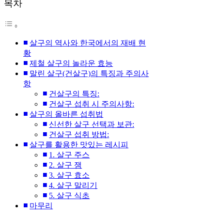
목차
살구의 역사와 한국에서의 재배 현
황
제철 살구의 놀라운 효능
말린 살구(건살구)의 특징과 주의사
항
건살구의 특징:
건살구 섭취 시 주의사항:
살구의 올바른 섭취법
신선한 살구 선택과 보관:
건살구 섭취 방법:
살구를 활용한 맛있는 레시피
1. 살구 주스
2. 살구 잼
3. 살구 효소
4. 살구 말리기
5. 살구 식초
마무리