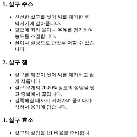
1. 살구 주스
신선한 살구를 씻어 씨를 제거한 후
믹서기에 갈아줍니다.
필요에 따라 물이나 우유를 첨가하여
농도를 조절합니다.
꿀이나 설탕으로 단맛을 더할 수 있습
니다.
2. 살구 잼
살구를 깨끗이 씻어 씨를 제거하고 잘
게 자릅니다.
살구 무게의 70-80% 정도의 설탕을 넣
고 중불에서 끓입니다.
걸쭉해질 때까지 저어가며 졸이다가
식혀서 용기에 담습니다.
3. 살구 효소
살구와 설탕을 1:1 비율로 준비합니