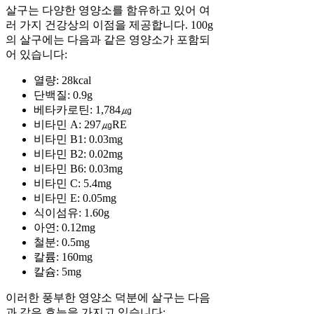
살구는 다양한 영양소를 함유하고 있어 여
러 가지 건강상의 이점을 제공합니다. 100g
의 살구에는 다음과 같은 영양소가 포함되
어 있습니다:
열량: 28kcal
단백질: 0.9g
베타카로틴: 1,784㎍
비타민 A: 297㎍RE
비타민 B1: 0.03mg
비타민 B2: 0.02mg
비타민 B6: 0.03mg
비타민 C: 5.4mg
비타민 E: 0.05mg
식이섬유: 1.60g
아연: 0.12mg
철분: 0.5mg
칼륨: 160mg
칼슘: 5mg
이러한 풍부한 영양소 덕분에 살구는 다음
과 같은 효능을 가지고 있습니다: