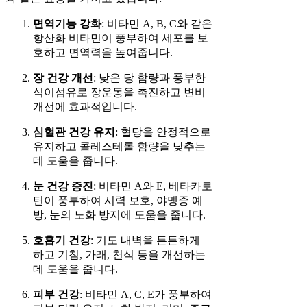
면역기능 강화
: 비타민 A, B, C와 같은
항산화 비타민이 풍부하여 세포를 보
호하고 면역력을 높여줍니다.
장 건강 개선
: 낮은 당 함량과 풍부한
식이섬유로 장운동을 촉진하고 변비
개선에 효과적입니다.
심혈관 건강 유지
: 혈당을 안정적으로
유지하고 콜레스테롤 함량을 낮추는
데 도움을 줍니다.
눈 건강 증진
: 비타민 A와 E, 베타카로
틴이 풍부하여 시력 보호, 야맹증 예
방, 눈의 노화 방지에 도움을 줍니다.
호흡기 건강
: 기도 내벽을 튼튼하게
하고 기침, 가래, 천식 등을 개선하는
데 도움을 줍니다.
피부 건강
: 비타민 A, C, E가 풍부하여