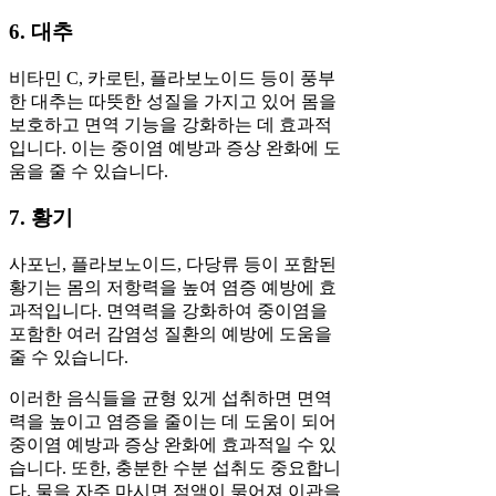
6. 대추
비타민 C, 카로틴, 플라보노이드 등이 풍부
한 대추는 따뜻한 성질을 가지고 있어 몸을
보호하고 면역 기능을 강화하는 데 효과적
입니다. 이는 중이염 예방과 증상 완화에 도
움을 줄 수 있습니다.
7. 황기
사포닌, 플라보노이드, 다당류 등이 포함된
황기는 몸의 저항력을 높여 염증 예방에 효
과적입니다. 면역력을 강화하여 중이염을
포함한 여러 감염성 질환의 예방에 도움을
줄 수 있습니다.
이러한 음식들을 균형 있게 섭취하면 면역
력을 높이고 염증을 줄이는 데 도움이 되어
중이염 예방과 증상 완화에 효과적일 수 있
습니다. 또한, 충분한 수분 섭취도 중요합니
다. 물을 자주 마시면 점액이 묽어져 이관을