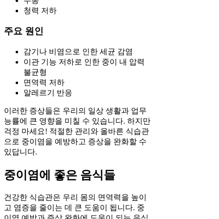
두통
청력 저하
주요 원인
감기나 비염으로 인한 세균 감염
이관 기능 저하로 인한 중이 내 압력
불균형
면역력 저하
알레르기 반응
이러한 증상들은 우리의 일상 생활과 업무
능률에 큰 영향을 미칠 수 있습니다. 하지만
걱정 마세요! 적절한 관리와 올바른 식습관
으로 중이염을 예방하고 증상을 완화할 수
있답니다.
중이염에 좋은 음식들
건강한 식습관은 우리 몸의 면역력을 높이
고 염증을 줄이는 데 큰 도움이 됩니다. 중
이염 예방과 증상 완화에 도움이 되는 음식