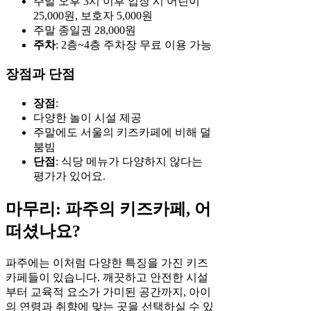
주말 오후 3시 이후 입장 시 어린이
25,000원, 보호자 5,000원
주말 종일권 28,000원
주차
: 2층~4층 주차장 무료 이용 가능
장점과 단점
장점
:
다양한 놀이 시설 제공
주말에도 서울의 키즈카페에 비해 덜
붐빔
단점
: 식당 메뉴가 다양하지 않다는
평가가 있어요.
마무리: 파주의 키즈카페, 어
떠셨나요?
파주에는 이처럼 다양한 특징을 가진 키즈
카페들이 있습니다. 깨끗하고 안전한 시설
부터 교육적 요소가 가미된 공간까지, 아이
의 연령과 취향에 맞는 곳을 선택하실 수 있