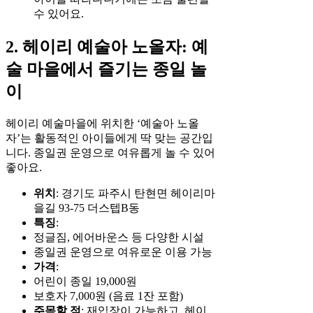
수 있어요.
2. 헤이리 예술아 노올자: 예
술 마을에서 즐기는 종일 놀
이
헤이리 예술마을에 위치한 ‘예술아 노올
자’는 활동적인 아이들에게 딱 맞는 공간입
니다. 종일권 운영으로 여유롭게 놀 수 있어
좋아요.
위치
: 경기도 파주시 탄현면 헤이리마
을길 93-75 더스텝B동
특징
:
정글짐, 에어바운스 등 다양한 시설
종일권 운영으로 여유로운 이용 가능
가격
:
어린이 종일 19,000원
보호자 7,000원 (음료 1잔 포함)
주목할 점
: 재입장이 가능하고, 헤이