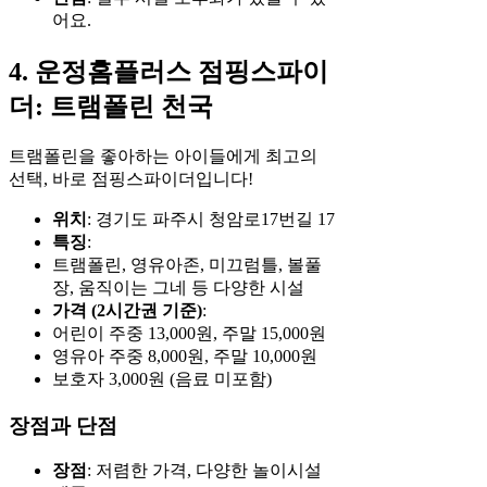
어요.
4. 운정홈플러스 점핑스파이
더: 트램폴린 천국
트램폴린을 좋아하는 아이들에게 최고의
선택, 바로 점핑스파이더입니다!
위치
: 경기도 파주시 청암로17번길 17
특징
:
트램폴린, 영유아존, 미끄럼틀, 볼풀
장, 움직이는 그네 등 다양한 시설
가격 (2시간권 기준)
:
어린이 주중 13,000원, 주말 15,000원
영유아 주중 8,000원, 주말 10,000원
보호자 3,000원 (음료 미포함)
장점과 단점
장점
: 저렴한 가격, 다양한 놀이시설