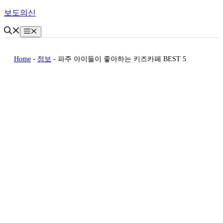
Skip
보도의신
to
content
Menu
Home
-
정보
-
파주 아이들이 좋아하는 키즈카페 BEST 5