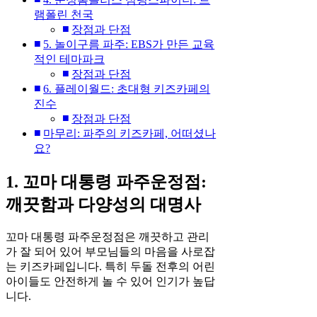
램폴린 천국
장점과 단점
5. 놀이구름 파주: EBS가 만든 교육
적인 테마파크
장점과 단점
6. 플레이월드: 초대형 키즈카페의
진수
장점과 단점
마무리: 파주의 키즈카페, 어떠셨나
요?
1. 꼬마 대통령 파주운정점:
깨끗함과 다양성의 대명사
꼬마 대통령 파주운정점은 깨끗하고 관리
가 잘 되어 있어 부모님들의 마음을 사로잡
는 키즈카페입니다. 특히 두돌 전후의 어린
아이들도 안전하게 놀 수 있어 인기가 높답
니다.