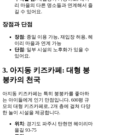
리 마을의 다른 명소들과 연계해서 즐
길 수 있어요.
장점과 단점
장점
: 종일 이용 가능, 재입장 허용, 헤
이리 마을과 연계 가능
단점
: 일부 시설의 노후화가 있을 수
있어요.
3. 아지동 키즈카페: 대형 붕
붕카의 천국
아지동 키즈카페는 특히 붕붕카를 좋아하
는 아이들에게 인기 만점입니다. 600평 규
모의 대형 키즈카페로, 2개 층에 걸쳐 다양
한 놀이 시설을 제공합니다.
위치
: 경기도 파주시 탄현면 헤이리마
을길 93-75