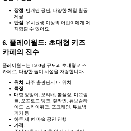
장점
: 번개맨 공연, 다양한 체험 활동
제공
단점
: 유치원생 이상의 어린이에게 더
적합할 수 있어요.
6. 플레이월드: 초대형 키즈
카페의 진수
플레이월드는 1500평 규모의 초대형 키즈
카페로, 다양한 놀이 시설을 자랑합니다.
위치
: 파주 출판단지 내 위치
특징
:
대형 방방이, 오리배, 볼풀장, 미끄럼
틀, 오프로드 탱크, 짚라인, 튜브슬라
이드, 스카이워크, 포크레인, 튜브범
퍼카 등
하루 세 번 마술 공연 진행
가격
: