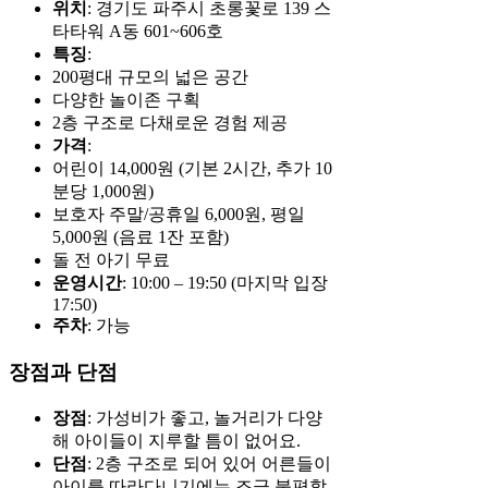
위치
: 경기도 파주시 초롱꽃로 139 스
타타워 A동 601~606호
특징
:
200평대 규모의 넓은 공간
다양한 놀이존 구획
2층 구조로 다채로운 경험 제공
가격
:
어린이 14,000원 (기본 2시간, 추가 10
분당 1,000원)
보호자 주말/공휴일 6,000원, 평일
5,000원 (음료 1잔 포함)
돌 전 아기 무료
운영시간
: 10:00 – 19:50 (마지막 입장
17:50)
주차
: 가능
장점과 단점
장점
: 가성비가 좋고, 놀거리가 다양
해 아이들이 지루할 틈이 없어요.
단점
: 2층 구조로 되어 있어 어른들이
아이를 따라다니기에는 조금 불편할