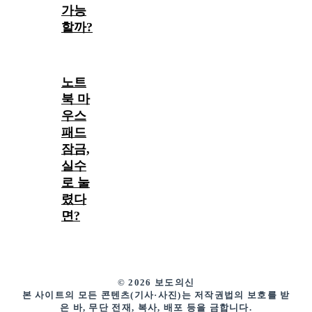
가능
할까?
노트
북 마
우스
패드
잠금,
실수
로 눌
렸다
면?
© 2026 보도의신
본 사이트의 모든 콘텐츠(기사·사진)는 저작권법의 보호를 받
은 바, 무단 전재, 복사, 배포 등을 금합니다.