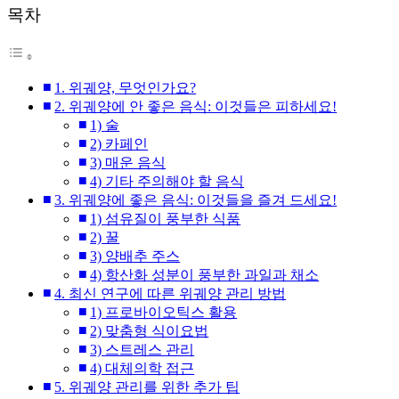
목차
1. 위궤양, 무엇인가요?
2. 위궤양에 안 좋은 음식: 이것들은 피하세요!
1) 술
2) 카페인
3) 매운 음식
4) 기타 주의해야 할 음식
3. 위궤양에 좋은 음식: 이것들을 즐겨 드세요!
1) 섬유질이 풍부한 식품
2) 꿀
3) 양배추 주스
4) 항산화 성분이 풍부한 과일과 채소
4. 최신 연구에 따른 위궤양 관리 방법
1) 프로바이오틱스 활용
2) 맞춤형 식이요법
3) 스트레스 관리
4) 대체의학 접근
5. 위궤양 관리를 위한 추가 팁