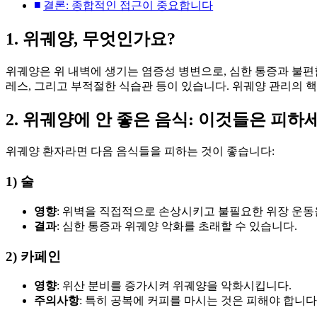
결론: 종합적인 접근이 중요합니다
1. 위궤양, 무엇인가요?
위궤양은 위 내벽에 생기는 염증성 병변으로, 심한 통증과 불편
레스, 그리고 부적절한 식습관 등이 있습니다. 위궤양 관리의 
2. 위궤양에 안 좋은 음식: 이것들은 피하
위궤양 환자라면 다음 음식들을 피하는 것이 좋습니다:
1) 술
영향
: 위벽을 직접적으로 손상시키고 불필요한 위장 운동
결과
: 심한 통증과 위궤양 악화를 초래할 수 있습니다.
2) 카페인
영향
: 위산 분비를 증가시켜 위궤양을 악화시킵니다.
주의사항
: 특히 공복에 커피를 마시는 것은 피해야 합니다