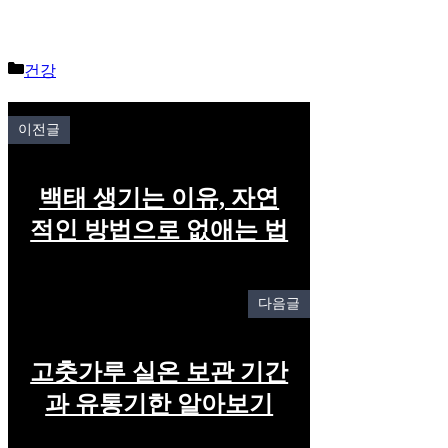
Categories
건강
이전글
백태 생기는 이유, 자연
적인 방법으로 없애는 법
다음글
고춧가루 실온 보관 기간
과 유통기한 알아보기