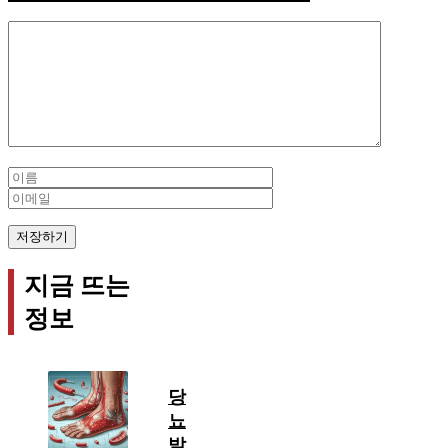
Comment
Name
Email
지금 뜨는
정보
당
뇨
발