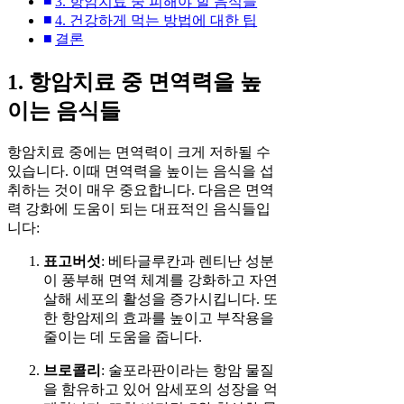
3. 항암치료 중 피해야 할 음식들
4. 건강하게 먹는 방법에 대한 팁
결론
1. 항암치료 중 면역력을 높
이는 음식들
항암치료 중에는 면역력이 크게 저하될 수
있습니다. 이때 면역력을 높이는 음식을 섭
취하는 것이 매우 중요합니다. 다음은 면역
력 강화에 도움이 되는 대표적인 음식들입
니다:
표고버섯
: 베타글루칸과 렌티난 성분
이 풍부해 면역 체계를 강화하고 자연
살해 세포의 활성을 증가시킵니다. 또
한 항암제의 효과를 높이고 부작용을
줄이는 데 도움을 줍니다.
브로콜리
: 술포라판이라는 항암 물질
을 함유하고 있어 암세포의 성장을 억