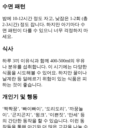
수면 패턴
밤에 10-12시간 정도 자고, 낮잠은 1-2회 (총
2-3시간) 정도 잡니다. 하지만 아기마다 수
면 패턴이 다를 수 있으니 너무 걱정하지 마
세요.
식사
하루 3끼 이유식과 함께 400-500ml의 우유
나 분유를 섭취합니다. 이 시기에는 다양한
식품을 시도해볼 수 있어요. 하지만 꿀이나
날계란 등 알레르기 위험이 있는 식품은 피
하는 것이 좋습니다.
개인기 및 행동
‘짝짝꿍’, ‘빠이빠이’, ‘도리도리’, ‘까꿍놀
이’, ‘곤지곤지’, ‘윙크’, ‘이쁜짓’, ‘만세’ 등
의 간단한 동작을 할 수 있습니다. 이런 동
작들을 통해 아기와 더 많은 교감을 나눌 수