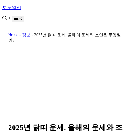
Skip
보도의신
to
content
Menu
Home
-
정보
-
2025년 닭띠 운세, 올해의 운세와 조언은 무엇일
까?
2025년 닭띠 운세, 올해의 운세와 조