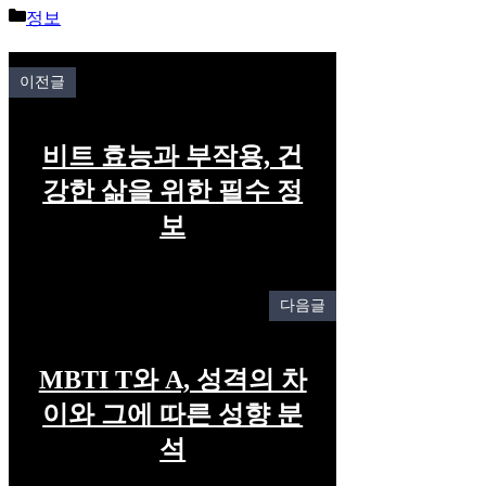
Categories
정보
이전글
비트 효능과 부작용, 건
강한 삶을 위한 필수 정
보
다음글
MBTI T와 A, 성격의 차
이와 그에 따른 성향 분
석