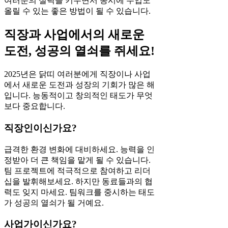
여러분의 실력을 키우면서 동시에 수입도
올릴 수 있는 좋은 방법이 될 수 있습니다.
직장과 사업에서의 새로운
도전, 성공의 열쇠를 쥐세요!
2025년은 닭띠 여러분에게 직장이나 사업
에서 새로운 도전과 성장의 기회가 많은 해
입니다. 능동적이고 창의적인 태도가 무엇
보다 중요합니다.
직장인이신가요?
급격한 환경 변화에 대비하세요. 능력을 인
정받아 더 큰 책임을 맡게 될 수 있습니다.
팀 프로젝트에 적극적으로 참여하고 리더
십을 발휘해보세요. 하지만 동료들과의 협
력도 잊지 마세요. 팀워크를 중시하는 태도
가 성공의 열쇠가 될 거예요.
사업가이신가요?