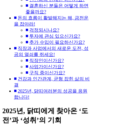
결혼하신 분들은 어떻게 하면
좋을까요?
돈의 흐름이 활발해지는 해, 금전운
을 잡아라!
걱정되시나요?
투자에 관심 있으신가요?
추가 수입이 필요하신가요?
직장과 사업에서의 새로운 도전, 성
공의 열쇠를 쥐세요!
직장인이신가요?
사업가이신가요?
구직 중이신가요?
건강과 인간관계, 균형 잡힌 삶의 비
결
2025년, 닭띠여러분의 성공을 응원
합니다!
2025년, 닭띠에게 찾아온 ‘도
전’과 ‘성취’의 기회