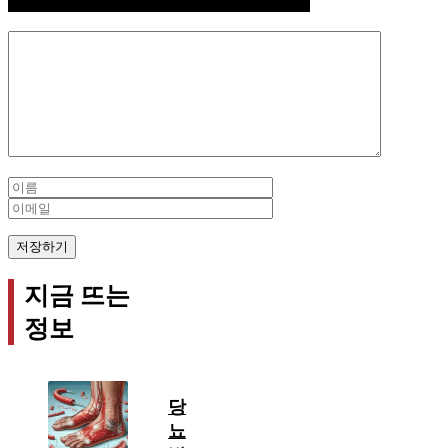
Comment
Name
Email
지금 뜨는
정보
당
뇨