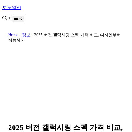
Skip
보도의신
to
content
Menu
Home
-
정보
-
2025 버전 갤럭시링 스펙 가격 비교, 디자인부터
성능까지
2025 버전 갤럭시링 스펙 가격 비교,