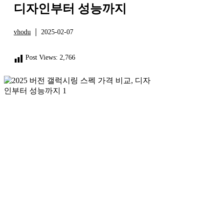
디자인부터 성능까지
vhodu
2025-02-07
정보
Post Views:
2,766