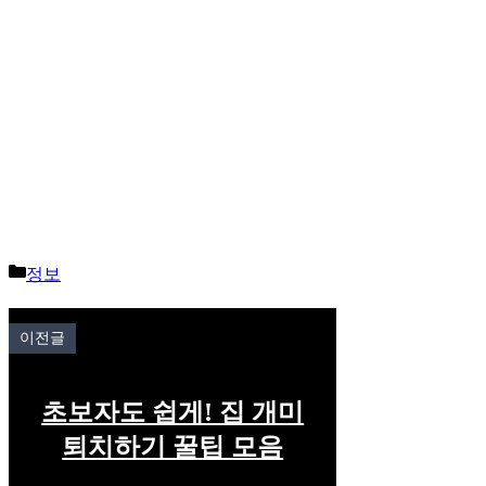
Categories
정보
이전글
초보자도 쉽게! 집 개미
퇴치하기 꿀팁 모음