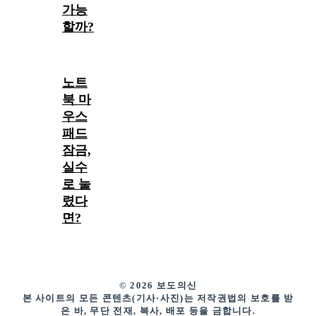
가능
할까?
노트
북 마
우스
패드
잠금,
실수
로 눌
렸다
면?
© 2026 보도의신
본 사이트의 모든 콘텐츠(기사·사진)는 저작권법의 보호를 받
은 바, 무단 전재, 복사, 배포 등을 금합니다.