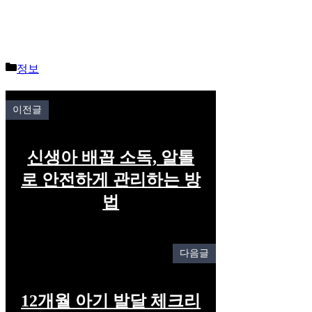
Categories
정보
이전글
신생아 배꼽 소독, 알톨
로 안전하게 관리하는 방
법
다음글
12개월 아기 발달 체크리