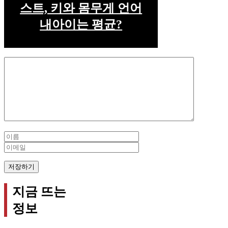
스트, 키와 몸무게 언어
내아이는 평균?
Comment
Name
Email
지금 뜨는
정보