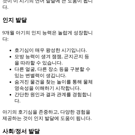
것이 이 시기의 언어 발달에 큰 도움이 됩니
다.
인지 발달
9개월 아기의 인지 능력은 놀랍게 성장합니
다:
호기심이 매우 왕성한 시기입니다.
모방 능력이 생겨 잼잼, 곤지곤지 등
을 따라할 수 있습니다.
다른 얼굴, 다른 장소 등을 구분할 수
있는 변별력이 생깁니다.
숨겨진 물건을 찾는 놀이를 통해 물체
영속성을 이해하기 시작합니다.
간단한 원인과 결과 관계를 경험합니
다.
아기의 호기심을 존중하고, 다양한 경험을
제공하는 것이 인지 발달에 도움이 됩니다.
사회/정서 발달