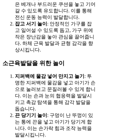
은 베개나 부드러운 쿠션을 놓고 기어
갈 수 있도록 유도합니다. 이를 통해
전신 운동 능력이 발달합니다.
잡고 서기 놀이
: 안정적인 가구를 잡
고 일어설 수 있도록 돕고, 가구 위에
작은 장난감을 놓아 관심을 끌어줍니
다. 하체 근육 발달과 균형 감각을 향
상시킵니다.
소근육발달을 위한 놀이
지퍼백에 물감 넣어 만지고 놀기
: 투
명한 지퍼백에 물감을 넣고 아기가 손
으로 눌러보고 문질러볼 수 있게 합니
다. 이는 손과 눈의 협응력을 발달시
키고 촉감 탐색을 통해 감각 발달을
돕습니다.
끈 당기기 놀이
: 구멍이 난 뚜껑이 있
는 통에 끈을 넣고 아기가 당기게 합
니다. 이는 손가락 힘과 조작 능력을
발달시킵니다.