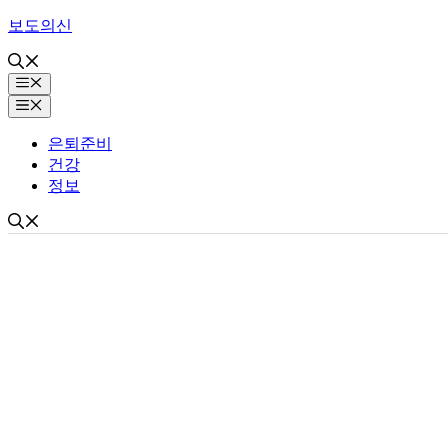
Skip
보도의신
to
content
Menu
Menu
은퇴준비
건강
정보